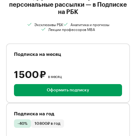
персональные рассылки — в Подписке
на РБК
Эксклюзивы РБК
Аналитика и прогнозы
Лекции профессоров MBA
Подписка на месяц
1 500 ₽
в месяц
Оформить подписку
Подписка на год
-40%
10 800₽ в год