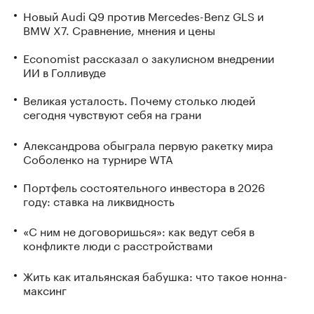
Новый Audi Q9 против Mercedes-Benz GLS и
BMW X7. Сравнение, мнения и цены
Economist рассказал о закулисном внедрении
ИИ в Голливуде
Великая усталость. Почему столько людей
сегодня чувствуют себя на грани
Александрова обыграла первую ракетку мира
Соболенко на турнире WTA
Портфель состоятельного инвестора в 2026
году: ставка на ликвидность
«С ним не договоришься»: как ведут себя в
конфликте люди с расстройствами
Жить как итальянская бабушка: что такое нонна-
максинг