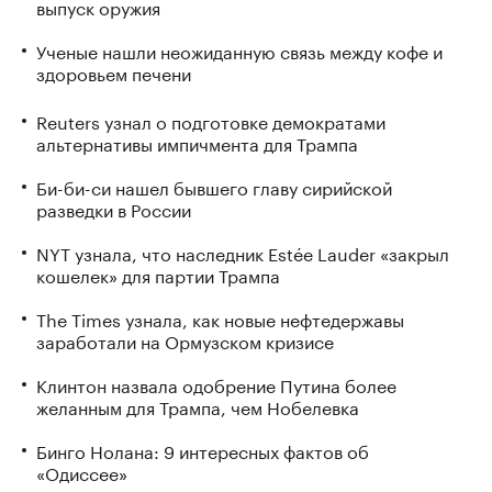
выпуск оружия
Ученые нашли неожиданную связь между кофе и
здоровьем печени
Reuters узнал о подготовке демократами
альтернативы импичмента для Трампа
Би-би-си нашел бывшего главу сирийской
разведки в России
NYT узнала, что наследник Estée Lauder «закрыл
кошелек» для партии Трампа
The Times узнала, как новые нефтедержавы
заработали на Ормузском кризисе
Клинтон назвала одобрение Путина более
желанным для Трампа, чем Нобелевка
Бинго Нолана: 9 интересных фактов об
«Одиссее»