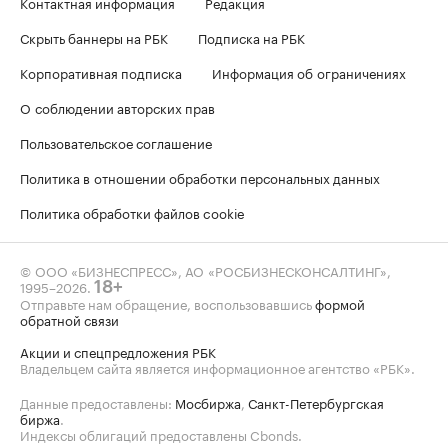
Контактная информация
Редакция
Скрыть баннеры на РБК
Подписка на РБК
Корпоративная подписка
Информация об ограничениях
О соблюдении авторских прав
Пользовательское соглашение
Политика в отношении обработки персональных данных
Политика обработки файлов cookie
© ООО «БИЗНЕСПРЕСС», АО «РОСБИЗНЕСКОНСАЛТИНГ»,
1995–2026
.
18+
Отправьте нам обращение, воспользовавшись
формой
обратной связи
Акции и спецпредложения РБК
Владельцем сайта является информационное агентство «РБК».
Данные предоставлены:
Мосбиржа
,
Санкт-Петербургская
биржа
.
Индексы облигаций предоставлены Cbonds.