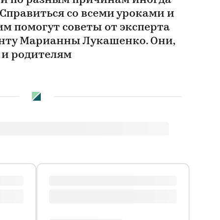
ети по разным причинам иногда
Справиться со всеми уроками и
им помогут советы от эксперта
нту Марианны Лукашенко. Они,
 и родителям