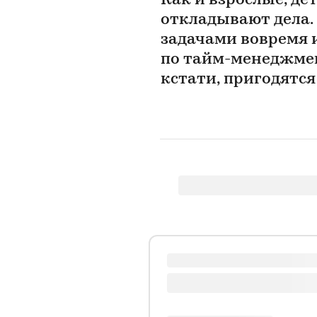
Как и взрослые, д
откладывают дела. 
задачами вовремя 
по тайм-менеджме
кстати, пригодятся