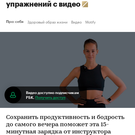
упражнений с видео
Здоровый образ жизни
Видео
Motify
Про: себя
Видео доступно подписчикам
РБК.
Получить доступ
Сохранить продуктивность и бодрость
до самого вечера поможет эта 15-
минутная зарядка от инструктора