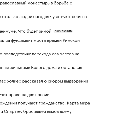
равославный монастырь в борьбе с
у столько людей сегодня чувствуют себя на
инимуме. Что будет зимой
ЭКСКЛЮЗИВ
зался фундамент моста времен Римской
о последствиях перехода самолетов на
нным жильцом» Белого дома и остановил
ас Уолкер рассказал о скором выдворении
чит право на две пенсии
 рождении получают гражданство. Карта мира
ой Спарте», бросившей вызов всему