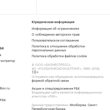
Юридическая информация
Информация об ограничениях
О соблюдении авторских прав
Пользовательское соглашение
Политика в отношении обработки
РБК
персональных данных
а
Политика обработки файлов cookie
гистратор
© ООО «БИЗНЕСПРЕСС»,
АО «РОСБИЗНЕСКОНСАЛТИНГ»,
1995–2026
.
18+
Отправьте нам обращение, воспользовавшись
формой обратной связи
bor.ru
Акции и спецпредложения РБК
Владельцем сайта является информационное
агентство «РБК».
 РБК
Данные предоставлены:
Мосбиржа
,
Санкт-
Петербургская биржа
.