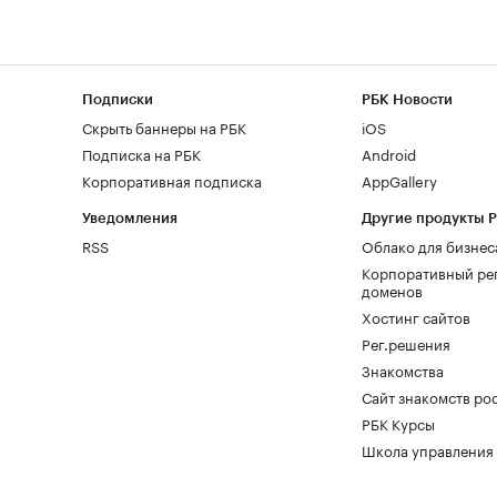
Подписки
РБК Новости
Скрыть баннеры на РБК
iOS
Подписка на РБК
Android
Корпоративная подписка
AppGallery
Уведомления
Другие продукты 
RSS
Облако для бизнес
Корпоративный ре
доменов
Хостинг сайтов
Рег.решения
Знакомства
Сайт знакомств pod
РБК Курсы
Школа управления