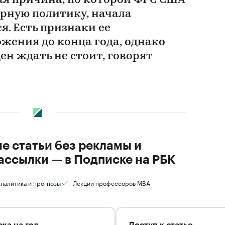
я причина, по которой ФРС США
рную политику, начала
. Есть признаки ее
жения до конца года, однако
ен ждать не стоит, говорят
ие статьи без рекламы и
ассылки — в Подписке на РБК
налитика и прогнозы
Лекции профессоров MBA