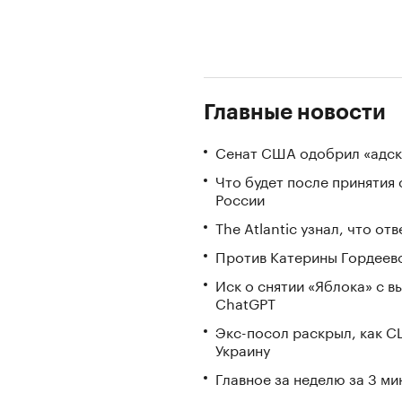
Главные новости
Сенат США одобрил «адск
Что будет после принятия 
России
The Atlantic узнал, что о
Против Катерины Гордеево
Иск о снятии «Яблока» с 
ChatGPT
Экс-посол раскрыл, как С
Украину
Главное за неделю за 3 ми