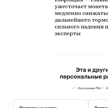
Инфляция — главна
ужесточает монета
медленно снижаться
дальнейшего тормо
сильного падения ц
эксперты
Эта и друг
персональные р
Эксклюзивы РБК
А