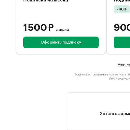
Подписка на месяц
Подпис
-40%
1 500 ₽
90
в месяц
Оформить подписку
Уже е
Подписка продлевается автомати
Отключить 
Хотите оформи