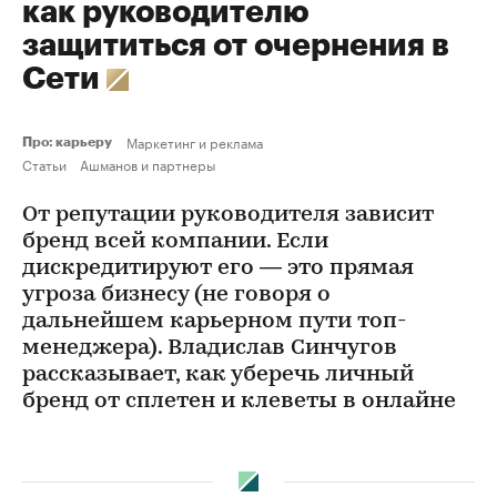
как руководителю
защититься от очернения в
Сети
Маркетинг и реклама
Про: карьеру
Статьи
Ашманов и партнеры
От репутации руководителя зависит
бренд всей компании. Если
дискредитируют его — это прямая
угроза бизнесу (не говоря о
дальнейшем карьерном пути топ-
менеджера). Владислав Синчугов
рассказывает, как уберечь личный
бренд от сплетен и клеветы в онлайне