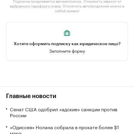
Подписка продлевается автоматически. Стоимость зависит от
выбранного тарифного плана
. Отключить автопродление можно в
любой момент
Хотите оформить подписку как юридическое лицо?
Заполните форму
Главные новости
Сенат США одобрил «адские» санкции против
России
«Одиссея» Нолана собрала в прокате более $1
млрд