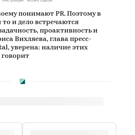
воему понимают PR. Поэтому в
 то и дело встречаются
адачность, проактивность и
иса Вихляева, глава пресс-
tal, уверена: наличие этих
е говорит