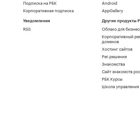
Подписка на РБК
Android
Корпоративная подписка
AppGallery
Уведомления
Другие продукты 
RSS
Облако для бизнес
Корпоративный ре
доменов
Хостинг сайтов
Рег.решения
Знакомства
Сайт знакомств pod
РБК Курсы
Школа управления