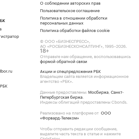
О соблюдении авторских прав
Пользовательское соглашение
Политика в отношении обработки
РБК
персональных данных
а
Политика обработки файлов cookie
гистратор
© ООО «БИЗНЕСПРЕСС»,
АО «РОСБИЗНЕСКОНСАЛТИНГ»,
1995–2026
.
18+
Отправьте нам обращение, воспользовавшись
формой обратной связи
bor.ru
Акции и спецпредложения РБК
Владельцем сайта является информационное
агентство «РБК».
 РБК
Данные предоставлены:
Мосбиржа
,
Санкт-
Петербургская биржа
.
Индексы облигаций предоставлены Cbonds.
Реализовано на платформе от
ООО
«Форвард-Телеком»
Чтобы отправить редакции сообщение,
выделите часть текста в статье и нажмите
Ctrl+Enter