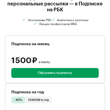
персональные рассылки — в Подписке
на РБК
Эксклюзивы РБК
Аналитика и прогнозы
Лекции профессоров MBA
Подписка на месяц
1 500 ₽
в месяц
Оформить подписку
Подписка на год
-40%
10 800₽ в год