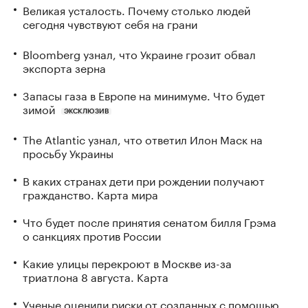
Великая усталость. Почему столько людей
сегодня чувствуют себя на грани
Bloomberg узнал, что Украине грозит обвал
экспорта зерна
Запасы газа в Европе на минимуме. Что будет
зимой
ЭКСКЛЮЗИВ
The Atlantic узнал, что ответил Илон Маск на
просьбу Украины
В каких странах дети при рождении получают
гражданство. Карта мира
Что будет после принятия сенатом билля Грэма
о санкциях против России
Какие улицы перекроют в Москве из-за
триатлона 8 августа. Карта
Ученые оценили риски от созданных с помощью