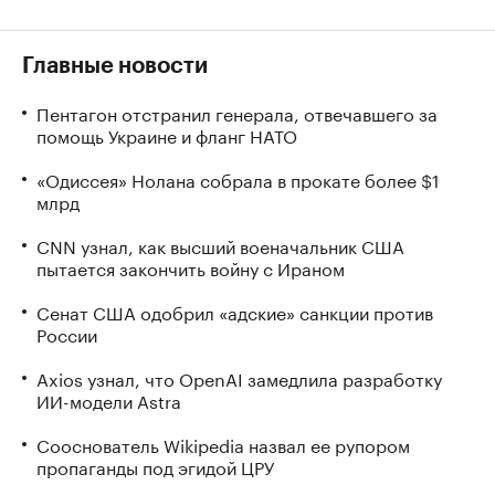
Главные новости
Пентагон отстранил генерала, отвечавшего за
помощь Украине и фланг НАТО
«Одиссея» Нолана собрала в прокате более $1
млрд
CNN узнал, как высший военачальник США
пытается закончить войну с Ираном
Сенат США одобрил «адские» санкции против
России
Axios узнал, что OpenAI замедлила разработку
ИИ-модели Astra
Сооснователь Wikipedia назвал ее рупором
пропаганды под эгидой ЦРУ