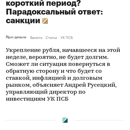
короткий период?
Парадоксальный ответ:
санкции
Валюта
Статьи
УК ПСБ
Про: деньги
Укрепление рубля, начавшееся на этой
неделе, вероятно, не будет долгим.
Сможет ли ситуация повернуться в
обратную сторону и что будет со
ставкой, инфляцией и долговым
рынком, объясняет Андрей Русецкий,
управляющий директор по
инвестициям УК ПСБ