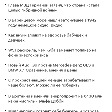
Глава МВД Германии заявил, что страна «стала
целью гибридной войны»
В Баренцевом море нашли затонувшее в 1942
году немецкое судно. Видео
Как внуки влияют на здоровье бабушек и
дедушек
WSJ раскрыла, чем Куба заменяет топливо на
фоне энергокризиса
Новый Audi Q9 против Mercedes-Benz GLS и
BMW X7. Сравнение, мнения и цены
С прокрастинацией меньше зарабатывают и
чаще болеют. Можно ли ее победить
В Британии изменили энергопроект на £430 млн
из-за «могилы» эльфа Добби
Миллиардеры готовят себе бункеры и острова.