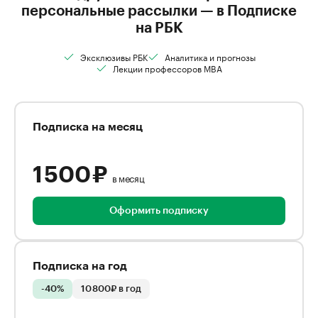
персональные рассылки — в Подписке
на РБК
Эксклюзивы РБК
Аналитика и прогнозы
Лекции профессоров MBA
Подписка на месяц
1 500 ₽
в месяц
Оформить подписку
Подписка на год
-40%
10 800₽ в год