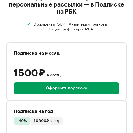
персональные рассылки — в Подписке
на РБК
Эксклюзивы РБК
Аналитика и прогнозы
Лекции профессоров MBA
Подписка на месяц
1 500 ₽
в месяц
Оформить подписку
Подписка на год
-40%
10 800₽ в год