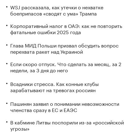
WSJ рассказала, как утечки о нехватке
боеприпасов «сводят с ума» Трампа
Корпоративный налог в ОАЭ: как не повторить
фатальные ошибки 2025 года
Глава МИД Польши призвал обсудить вопрос
перехвата ракет над Украиной
Если скоро отпуск. Что сделать за месяц, за 2
недели, за 3 дня до него
Всадники стресса. Как конные клубы
зарабатывают на тревогах россиян
Пашинян заявил о понимании невозможности
членства сразу в ЕС и ЕАЭС
В кабмине Литвы поспорили из-за «российской
угрозы»