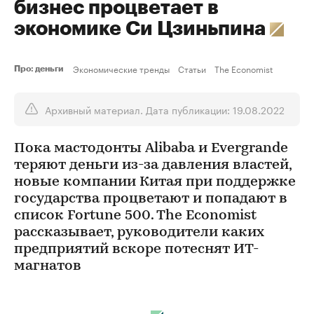
бизнес процветает в
экономике Си Цзиньпина
Экономические тренды
Статьи
The Economist
Про: деньги
Архивный материал. Дата публикации: 19.08.2022
Пока мастодонты Alibaba и Evergrande
теряют деньги из-за давления властей,
новые компании Китая при поддержке
государства процветают и попадают в
список Fortune 500. The Economist
рассказывает, руководители каких
предприятий вскоре потеснят ИТ-
магнатов