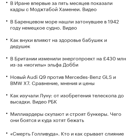
В Иране впервые за пять месяцев показали
кадры с Моджтабой Хаменеи. Видео
В Баренцевом море нашли затонувшее в 1942
году немецкое судно. Видео
Как внуки влияют на здоровье бабушек и
дедушек
В Британии изменили энергопроект на £430 млн
из-за «могилы» эльфа Добби
Новый Audi Q9 против Mercedes-Benz GLS и
BMW X7. Сравнение, мнения и цены
Как изучали Луну: от изобретения телескопа до
высадки. Видео РБК
Миллиардеры скупают и строят бункеры. Чего
они боятся и куда хотят бежать
«Смерть Голливуда». Кто и как срывает слияние