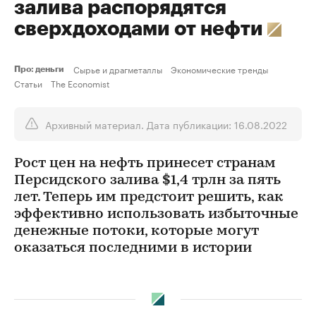
залива распорядятся
сверхдоходами от нефти
Сырье и драгметаллы
Экономические тренды
Про: деньги
Статьи
The Economist
Архивный материал. Дата публикации: 16.08.2022
Рост цен на нефть принесет странам
Персидского залива $1,4 трлн за пять
лет. Теперь им предстоит решить, как
эффективно использовать избыточные
денежные потоки, которые могут
оказаться последними в истории