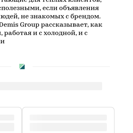
тающие для теплых клиентов,
есполезными, если объявления
юдей, не знакомых с брендом.
Demis Group рассказывает, как
 работая и с холодной, и с
ми