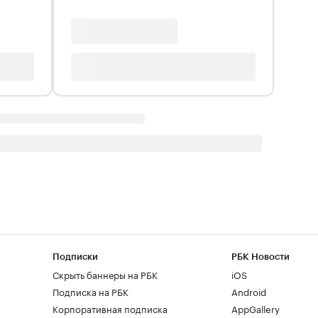
Подписки
РБК Новости
Скрыть баннеры на РБК
iOS
Подписка на РБК
Android
Корпоративная подписка
AppGallery