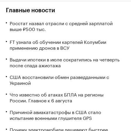
Главные новости
Росстат назвал отрасли с средней зарплатой
выше ₽500 тыс.
FT узнала об обучении картелей Колумбии
применению дронов в ВСУ
Выдачи ипотеки в июле сократились на четверть
после спада ажиотажа
США восстановили обмен разведданными с
Украиной
Что известно об атаках БПЛА на регионы
России. Главное к 6 августа
Причиной авиакатастрофы в США стало
испытание военными глушителя GPS
Почему электромобили дешевеют быстрее