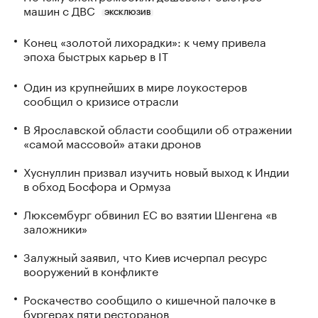
машин с ДВС
ЭКСКЛЮЗИВ
Конец «золотой лихорадки»: к чему привела
эпоха быстрых карьер в IT
Один из крупнейших в мире лоукостеров
сообщил о кризисе отрасли
В Ярославской области сообщили об отражении
«самой массовой» атаки дронов
Хуснуллин призвал изучить новый выход к Индии
в обход Босфора и Ормуза
Люксембург обвинил ЕС во взятии Шенгена «в
заложники»
Залужный заявил, что Киев исчерпал ресурс
вооружений в конфликте
Роскачество сообщило о кишечной палочке в
бургерах пяти ресторанов