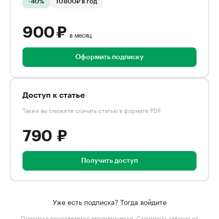
-40%
10 800₽ в год
900 ₽
в месяц
Оформить подписку
Доступ к статье
Также вы сможете скачать статью в формате PDF
790 ₽
Получить доступ
Уже есть подписка? Тогда войдите
Подписка продлевается автоматически. Стоимость зависит от