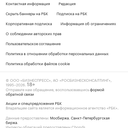
Контактная информация
Редакция
Скрыть баннеры на РБК
Подписка на РБК
Корпоративная подписка
Информация об ограничениях
О соблюдении авторских прав
Пользовательское соглашение
Политика в отношении обработки персональных данных
Политика обработки файлов cookie
© ООО «БИЗНЕСПРЕСС», АО «РОСБИЗНЕСКОНСАЛТИНГ»,
1995–2026
.
18+
Отправьте нам обращение, воспользовавшись
формой
обратной связи
Акции и спецпредложения РБК
Владельцем сайта является информационное агентство «РБК».
Данные предоставлены:
Мосбиржа
,
Санкт-Петербургская
биржа
.
Индексы облигаций предоставлены Cbonds.