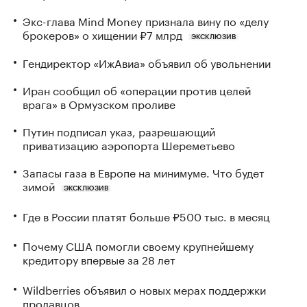
Экс-глава Mind Money признала вину по «делу
брокеров» о хищении ₽7 млрд
ЭКСКЛЮЗИВ
Гендиректор «ИжАвиа» объявил об увольнении
Иран сообщил об «операции против целей
врага» в Ормузском проливе
Путин подписал указ, разрешающий
приватизацию аэропорта Шереметьево
Запасы газа в Европе на минимуме. Что будет
зимой
ЭКСКЛЮЗИВ
Где в России платят больше ₽500 тыс. в месяц
Почему США помогли своему крупнейшему
кредитору впервые за 28 лет
Wildberries объявил о новых мерах поддержки
продавцов