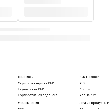
Подписки
РБК Новости
Скрыть баннеры на РБК
iOS
Подписка на РБК
Android
Корпоративная подписка
AppGallery
Уведомления
Другие продукты 
RSS
Облако для бизнес