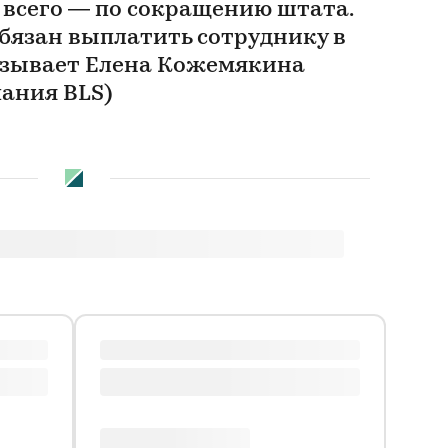
 всего — по сокращению штата.
обязан выплатить сотруднику в
казывает Елена Кожемякина
ания BLS)