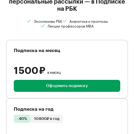
персональные рассылки — в Подписке
на РБК
Эксклюзивы РБК
Аналитика и прогнозы
Лекции профессоров MBA
Подписка на месяц
1 500 ₽
в месяц
Оформить подписку
Подписка на год
-40%
10 800₽ в год