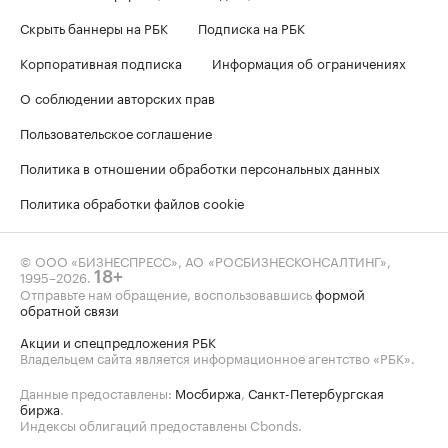
Скрыть баннеры на РБК
Подписка на РБК
Корпоративная подписка
Информация об ограничениях
О соблюдении авторских прав
Пользовательское соглашение
Политика в отношении обработки персональных данных
Политика обработки файлов cookie
© ООО «БИЗНЕСПРЕСС», АО «РОСБИЗНЕСКОНСАЛТИНГ»,
1995–2026
.
18+
Отправьте нам обращение, воспользовавшись
формой
обратной связи
Акции и спецпредложения РБК
Владельцем сайта является информационное агентство «РБК».
Данные предоставлены:
Мосбиржа
,
Санкт-Петербургская
биржа
.
Индексы облигаций предоставлены Cbonds.