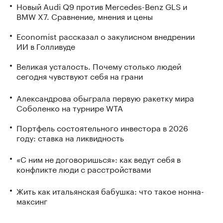
Новый Audi Q9 против Mercedes-Benz GLS и
BMW X7. Сравнение, мнения и цены
Economist рассказал о закулисном внедрении
ИИ в Голливуде
Великая усталость. Почему столько людей
сегодня чувствуют себя на грани
Александрова обыграла первую ракетку мира
Соболенко на турнире WTA
Портфель состоятельного инвестора в 2026
году: ставка на ликвидность
«С ним не договоришься»: как ведут себя в
конфликте люди с расстройствами
Жить как итальянская бабушка: что такое нонна-
максинг