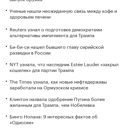
Ученые нашли неожиданную связь между кофе и
здоровьем печени
Reuters узнал о подготовке демократами
альтернативы импичмента для Трампа
Би-би-си нашел бывшего главу сирийской
разведки в России
NYT узнала, что наследник Estée Lauder «закрыл
кошелек» для партии Трампа
The Times узнала, как новые нефтедержавы
заработали на Ормузском кризисе
Клинтон назвала одобрение Путина более
желанным для Трампа, чем Нобелевка
Бинго Нолана: 9 интересных фактов об
«Одиссее»