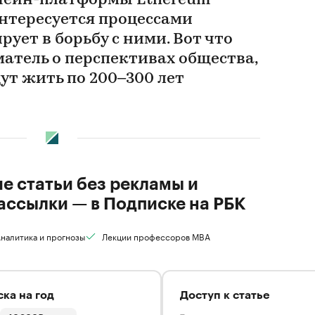
чейн-платформы Ethereum
нтересуется процессами
рует в борьбу с ними. Вот что
атель о перспективах общества,
ут жить по 200–300 лет
ие статьи без рекламы и
ассылки — в Подписке на РБК
налитика и прогнозы
Лекции профессоров MBA
ка на год
Доступ к статье