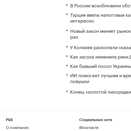
В России возобновили обс
Турция ввела налоговые ка
интересно
Новый закон меняет рынок
раз
У Колизея раскопали «ка
Как засуха изменила реки 
Как бывший посол Украины
ИИ помогает лучшим и вре
ловушки
Конец «золотой лихорадки»
РБК
Социальные сети
О компании
ВКонтакте