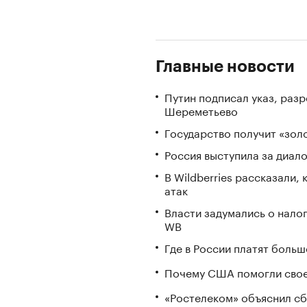
Главные новости
Путин подписал указ, ра
Шереметьево
Государство получит «зо
Россия выступила за диал
В Wildberries рассказали,
атак
Власти задумались о нало
WB
Где в России платят больш
Почему США помогли свое
«Ростелеком» объяснил сб