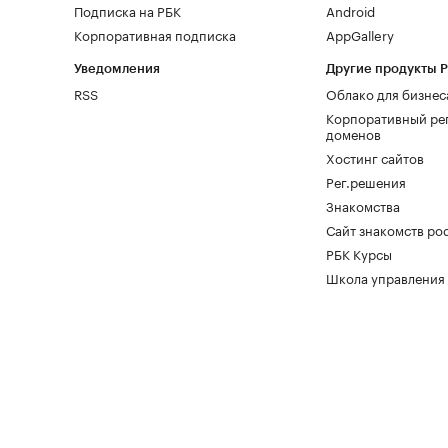
Подписка на РБК
Android
Корпоративная подписка
AppGallery
Уведомления
Другие продукты 
RSS
Облако для бизнес
Корпоративный ре
доменов
Хостинг сайтов
Рег.решения
Знакомства
Сайт знакомств pod
РБК Курсы
Школа управления