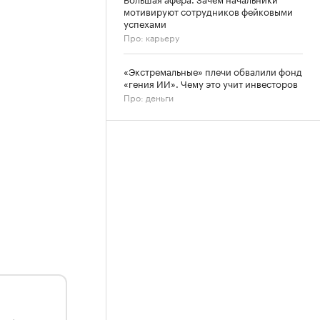
мотивируют сотрудников фейковыми
успехами
Про: карьеру
«Экстремальные» плечи обвалили фонд
«гения ИИ». Чему это учит инвесторов
Про: деньги