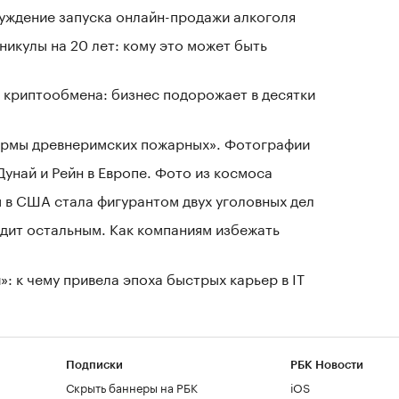
уждение запуска онлайн-продажи алкоголя
никулы на 20 лет: кому это может быть
 криптообмена: бизнес подорожает в десятки
зармы древнеримских пожарных». Фотографии
Дунай и Рейн в Европе. Фото из космоса
 в США стала фигурантом двух уголовных дел
дит остальным. Как компаниям избежать
: к чему привела эпоха быстрых карьер в IT
Подписки
РБК Новости
Скрыть баннеры на РБК
iOS