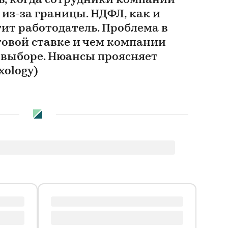
ть, когда сотрудники компаний
из-за границы. НДФЛ, как и
тит работодатель. Проблема в
говой ставке и чем компании
е выборе. Нюансы проясняет
xology)