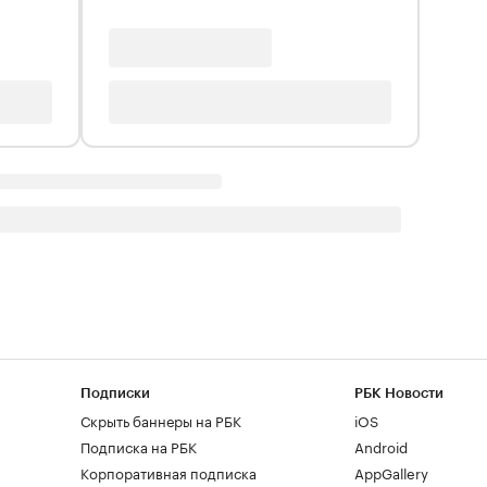
Подписки
РБК Новости
Скрыть баннеры на РБК
iOS
Подписка на РБК
Android
Корпоративная подписка
AppGallery