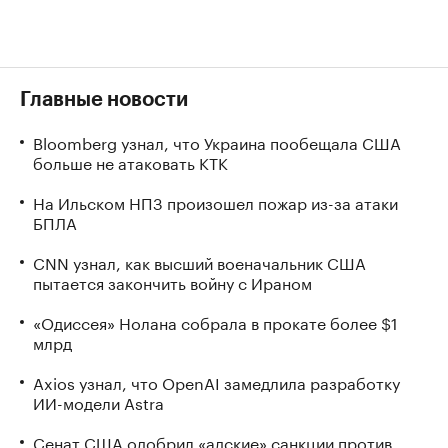
Главные новости
Bloomberg узнал, что Украина пообещала США
больше не атаковать КТК
На Ильском НПЗ произошел пожар из-за атаки
БПЛА
CNN узнал, как высший военачальник США
пытается закончить войну с Ираном
«Одиссея» Нолана собрала в прокате более $1
млрд
Axios узнал, что OpenAI замедлила разработку
ИИ-модели Astra
Сенат США одобрил «адские» санкции против