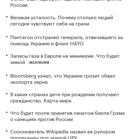
России
Великая усталость. Почему столько людей
сегодня чувствуют себя на грани
Пентагон отстранил генерала, отвечавшего за
помощь Украине и фланг НАТО
Запасы газа в Европе на минимуме. Что будет
зимой
ЭКСКЛЮЗИВ
Bloomberg узнал, что Украине грозит обвал
экспорта зерна
В каких странах дети при рождении получают
гражданство. Карта мира
Что будет после принятия сенатом билля Грэма
о санкциях против России
Сооснователь Wikipedia назвал ее рупором
пропаганды под эгидой ЦРУ