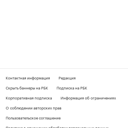
Контактная информация
Редакция
Скрыть баннеры на РБК
Подписка на РБК
Корпоративная подписка
Информация об ограничениях
О соблюдении авторских прав
Пользовательское соглашение
Политика в отношении обработки персональных данных