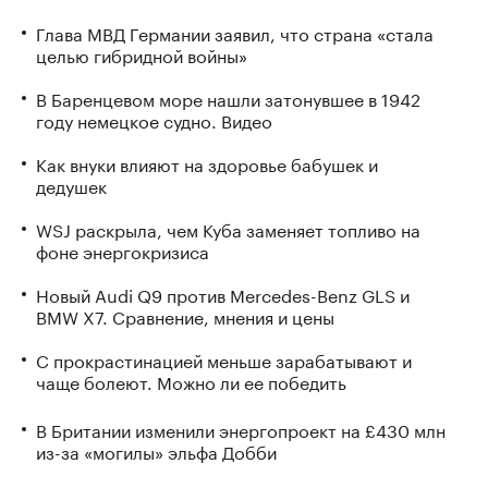
Глава МВД Германии заявил, что страна «стала
целью гибридной войны»
В Баренцевом море нашли затонувшее в 1942
году немецкое судно. Видео
Как внуки влияют на здоровье бабушек и
дедушек
WSJ раскрыла, чем Куба заменяет топливо на
фоне энергокризиса
Новый Audi Q9 против Mercedes-Benz GLS и
BMW X7. Сравнение, мнения и цены
С прокрастинацией меньше зарабатывают и
чаще болеют. Можно ли ее победить
В Британии изменили энергопроект на £430 млн
из-за «могилы» эльфа Добби