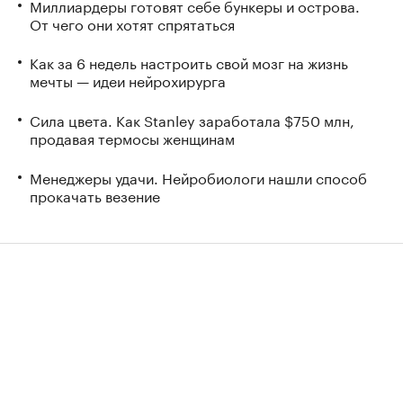
Миллиардеры готовят себе бункеры и острова.
От чего они хотят спрятаться
Как за 6 недель настроить свой мозг на жизнь
мечты — идеи нейрохирурга
Сила цвета. Как Stanley заработала $750 млн,
продавая термосы женщинам
Менеджеры удачи. Нейробиологи нашли способ
прокачать везение