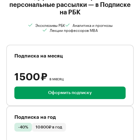
персональные рассылки — в Подписке
на РБК
Эксклюзивы РБК
Аналитика и прогнозы
Лекции профессоров MBA
Подписка на месяц
1 500 ₽
в месяц
Оформить подписку
Подписка на год
-40%
10 800₽ в год