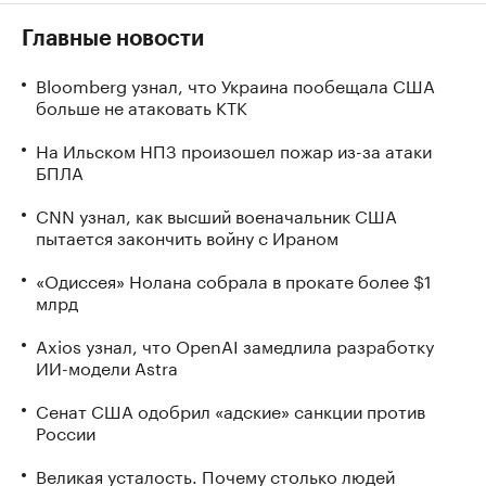
Главные новости
Bloomberg узнал, что Украина пообещала США
больше не атаковать КТК
На Ильском НПЗ произошел пожар из-за атаки
БПЛА
CNN узнал, как высший военачальник США
пытается закончить войну с Ираном
«Одиссея» Нолана собрала в прокате более $1
млрд
Axios узнал, что OpenAI замедлила разработку
ИИ-модели Astra
Сенат США одобрил «адские» санкции против
России
Великая усталость. Почему столько людей