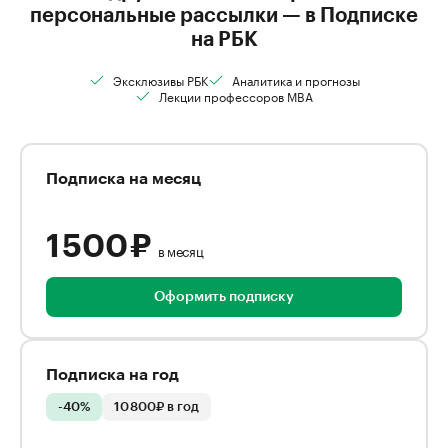
персональные рассылки — в Подписке
на РБК
Эксклюзивы РБК
Аналитика и прогнозы
Лекции профессоров MBA
Подписка на месяц
1 500 ₽
в месяц
Оформить подписку
Подписка на год
-40%
10 800₽ в год