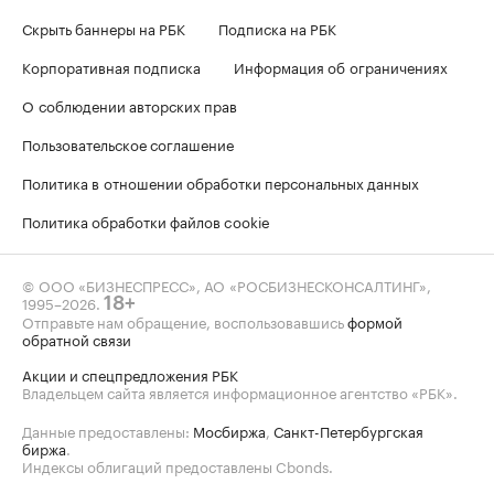
Скрыть баннеры на РБК
Подписка на РБК
Корпоративная подписка
Информация об ограничениях
О соблюдении авторских прав
Пользовательское соглашение
Политика в отношении обработки персональных данных
Политика обработки файлов cookie
© ООО «БИЗНЕСПРЕСС», АО «РОСБИЗНЕСКОНСАЛТИНГ»,
1995–2026
.
18+
Отправьте нам обращение, воспользовавшись
формой
обратной связи
Акции и спецпредложения РБК
Владельцем сайта является информационное агентство «РБК».
Данные предоставлены:
Мосбиржа
,
Санкт-Петербургская
биржа
.
Индексы облигаций предоставлены Cbonds.