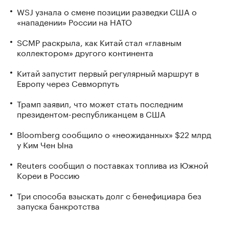
WSJ узнала о смене позиции разведки США о
«нападении» России на НАТО
SCMP раскрыла, как Китай стал «главным
коллектором» другого континента
Китай запустит первый регулярный маршрут в
Европу через Севморпуть
Трамп заявил, что может стать последним
президентом-республиканцем в США
Bloomberg сообщило о «неожиданных» $22 млрд
у Ким Чен Ына
Reuters сообщил о поставках топлива из Южной
Кореи в Россию
Три способа взыскать долг с бенефициара без
запуска банкротства