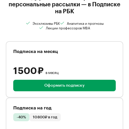
персональные рассылки — в Подписке
на РБК
Эксклюзивы РБК
Аналитика и прогнозы
Лекции профессоров MBA
Подписка на месяц
1 500 ₽
в месяц
Оформить подписку
Подписка на год
-40%
10 800₽ в год