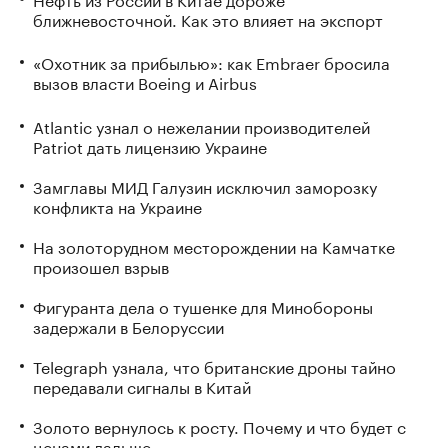
ближневосточной. Как это влияет на экспорт
«Охотник за прибылью»: как Embraer бросила
вызов власти Boeing и Airbus
Atlantic узнал о нежелании производителей
Patriot дать лицензию Украине
Замглавы МИД Галузин исключил заморозку
конфликта на Украине
На золоторудном месторождении на Камчатке
произошел взрыв
Фигуранта дела о тушенке для Минобороны
задержали в Белоруссии
Telegraph узнала, что британские дроны тайно
передавали сигналы в Китай
Золото вернулось к росту. Почему и что будет с
ценами дальше