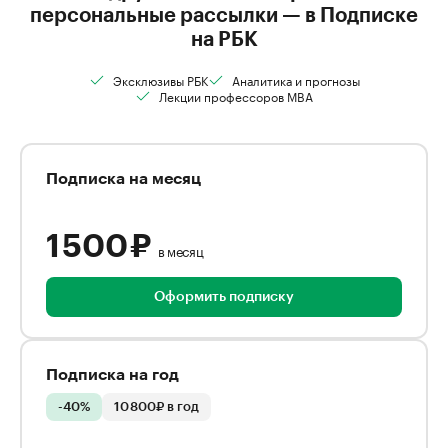
персональные рассылки — в Подписке
на РБК
Эксклюзивы РБК
Аналитика и прогнозы
Лекции профессоров MBA
Подписка на месяц
1 500 ₽
в месяц
Оформить подписку
Подписка на год
-40%
10 800₽ в год