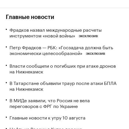
Главные новости
Фрадков назвал международные расчеты
инструментом «новой войны»
ЭКСКЛЮЗИВ
Петр Фрадков — РБК: «Госзадача должна быть
экономически целесообразной»
ЭКСКЛЮЗИВ
Власти сообщили о погибших при атаке дронов
на Нижнекамск
В Татарстане объявили траур после атаки БПЛА
на Нижнекамск
В МИДе заявили, что Россия не вела
переговоров с ФРГ по Украине
Главные новости к утру 10 августа
Нефть из России в Китае дороже