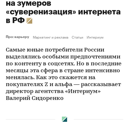
на зумеров
«суверенизация» интернета
в РФ
Маркетинг и реклама
Статьи
Интериум
Про: карьеру
Самые юные потребители России
выделялись особыми предпочтениями
по контенту в соцсетях. Но в последние
месяцы эта сфера в стране интенсивно
менялась. Как это скажется на
покупателях Z и альфа — рассказывает
директор агентства «Интериум»
Валерий Сидоренко