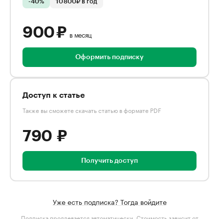
-40%
10 800₽ в год
900 ₽
в месяц
Оформить подписку
Доступ к статье
Также вы сможете скачать статью в формате PDF
790 ₽
Получить доступ
Уже есть подписка? Тогда войдите
Подписка продлевается автоматически. Стоимость зависит от