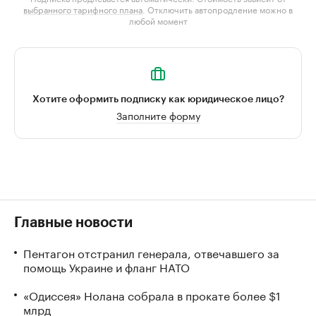
выбранного тарифного плана
. Отключить автопродление можно в
любой момент
Хотите оформить подписку как юридическое лицо?
Заполните форму
Главные новости
Пентагон отстранил генерала, отвечавшего за
помощь Украине и фланг НАТО
«Одиссея» Нолана собрала в прокате более $1
млрд