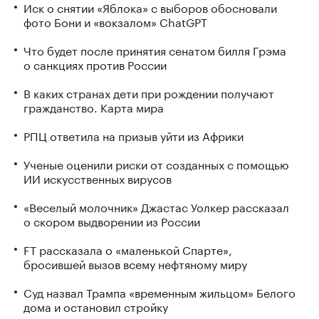
Иск о снятии «Яблока» с выборов обосновали
фото Бони и «вокзалом» ChatGPT
Что будет после принятия сенатом билля Грэма
о санкциях против России
В каких странах дети при рождении получают
гражданство. Карта мира
РПЦ ответила на призыв уйти из Африки
Ученые оценили риски от созданных с помощью
ИИ искусственных вирусов
«Веселый молочник» Джастас Уолкер рассказал
о скором выдворении из России
FT рассказала о «маленькой Спарте»,
бросившей вызов всему нефтяному миру
Суд назвал Трампа «временным жильцом» Белого
дома и остановил стройку