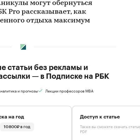
никулы могут обернуться
К Pro рассказывает, как
женного отдыха максимум
ие статьи без рекламы и
ассылки — в Подписке на РБК
налитика и прогнозы
Лекции профессоров MBA
ка на год
Доступ к статье
Также вы сможете скачать стать
10 800₽ в год
PDF