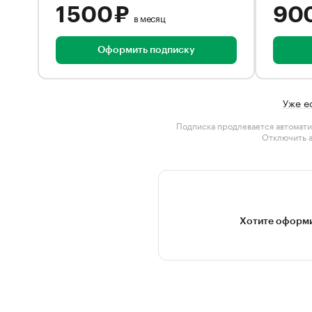
1 500 ₽
90
в месяц
Оформить подписку
Уже е
Подписка продлевается автомати
Отключить 
Хотите оформи