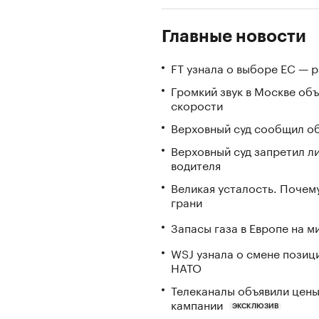
Главные новости
FT узнала о выборе ЕС — 
Громкий звук в Москве об
скорости
Верховный суд сообщил об
Верховный суд запретил л
водителя
Великая усталость. Почем
грани
Запасы газа в Европе на м
WSJ узнала о смене позиц
НАТО
Телеканалы объявили цены 
кампании
ЭКСКЛЮЗИВ