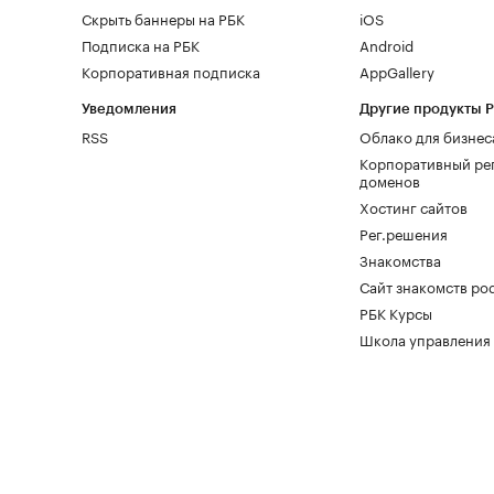
Скрыть баннеры на РБК
iOS
Подписка на РБК
Android
Корпоративная подписка
AppGallery
Уведомления
Другие продукты 
RSS
Облако для бизнес
Корпоративный ре
доменов
Хостинг сайтов
Рег.решения
Знакомства
Сайт знакомств pod
РБК Курсы
Школа управления