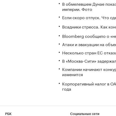
В обмелевшем Дунае пока
империи. Фото
Если скоро отпуск. Что сде
Всадники стресса. Как ко
Bloomberg сообщило о «не
Атаки и эвакуации на объек
Несколько стран ЕС отказа
В «Москва-Сити» задержал
Компании начинают конкур
изменится
Корпоративный налог в ОА
года
РБК
Социальные сети