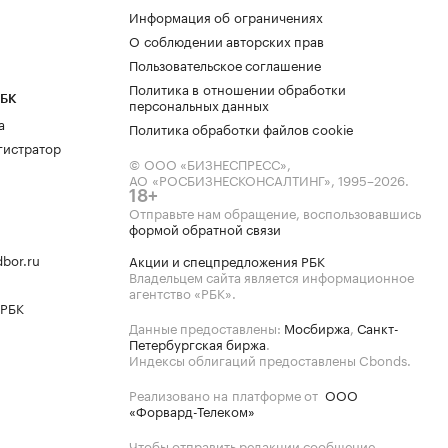
Информация об ограничениях
О соблюдении авторских прав
Пользовательское соглашение
Политика в отношении обработки
РБК
персональных данных
а
Политика обработки файлов cookie
гистратор
© ООО «БИЗНЕСПРЕСС»,
АО «РОСБИЗНЕСКОНСАЛТИНГ»,
1995–2026
.
18+
Отправьте нам обращение, воспользовавшись
формой обратной связи
bor.ru
Акции и спецпредложения РБК
Владельцем сайта является информационное
агентство «РБК».
 РБК
Данные предоставлены:
Мосбиржа
,
Санкт-
Петербургская биржа
.
Индексы облигаций предоставлены Cbonds.
Реализовано на платформе от
ООО
«Форвард-Телеком»
Чтобы отправить редакции сообщение,