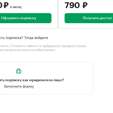
0 ₽
790 ₽
в месяц
Оформить подписку
Получить доступ
сть подписка? Тогда войдите
чески. Стоимость зависит от
выбранного тарифного плана
.
автопродление можно в любой момент
ть подписку как юридическое лицо?
Заполните форму