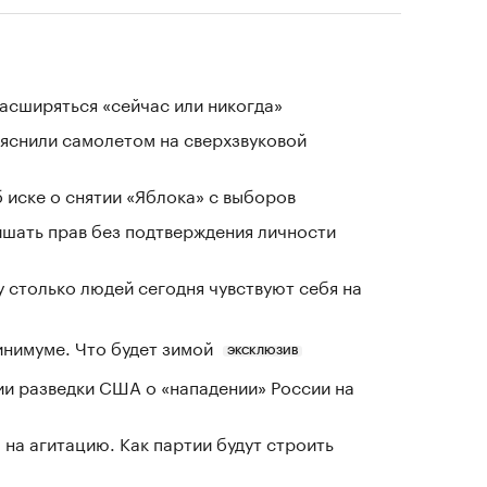
расширяться «сейчас или никогда»
ъяснили самолетом на сверхзвуковой
 иске о снятии «Яблока» с выборов
ишать прав без подтверждения личности
у столько людей сегодня чувствуют себя на
инимуме. Что будет зимой
ЭКСКЛЮЗИВ
ии разведки США о «нападении» России на
на агитацию. Как партии будут строить