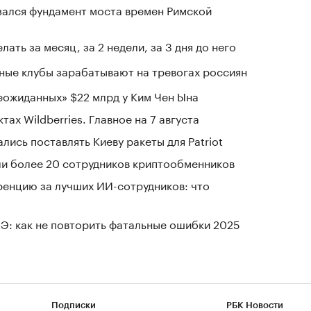
зался фундамент моста времен Римской
лать за месяц, за 2 недели, за 3 дня до него
нные клубы зарабатывают на тревогах россиян
ожиданных» $22 млрд у Ким Чен Ына
тах Wildberries. Главное на 7 августа
лись поставлять Киеву ракеты для Patriot
и более 20 сотрудников криптообменников
енцию за лучших ИИ-сотрудников: что
Э: как не повторить фатальные ошибки 2025
Подписки
РБК Новости