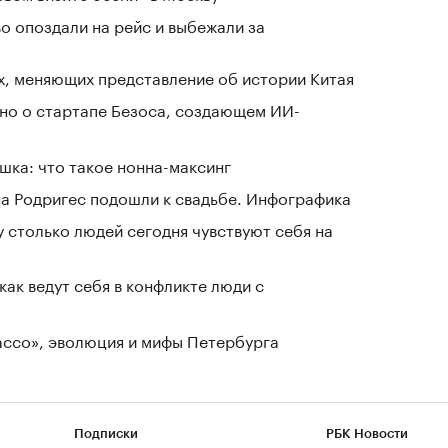
о опоздали на рейс и выбежали за
х, меняющих представление об истории Китая
тно о стартапе Безоса, создающем ИИ-
шка: что такое нонна-максинг
а Родригес подошли к свадьбе. Инфографика
у столько людей сегодня чувствуют себя на
как ведут себя в конфликте люди с
Лассо», эволюция и мифы Петербурга
Подписки
РБК Новости