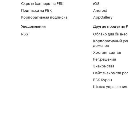
Скрыть баннеры на РБК
iOS
Подписка на РБК
Android
Корпоративная подписка
AppGallery
Уведомления
Другие продукты 
RSS
Облако для бизнес
Корпоративный ре
доменов
Хостинг сайтов
Рег.решения
Знакомства
Сайт знакомств pod
РБК Курсы
Школа управления