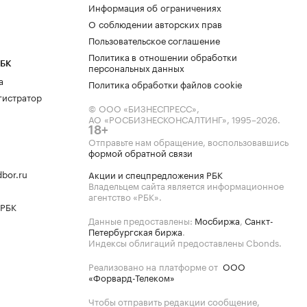
Информация об ограничениях
О соблюдении авторских прав
Пользовательское соглашение
Политика в отношении обработки
РБК
персональных данных
а
Политика обработки файлов cookie
гистратор
© ООО «БИЗНЕСПРЕСС»,
АО «РОСБИЗНЕСКОНСАЛТИНГ»,
1995–2026
.
18+
Отправьте нам обращение, воспользовавшись
формой обратной связи
bor.ru
Акции и спецпредложения РБК
Владельцем сайта является информационное
агентство «РБК».
 РБК
Данные предоставлены:
Мосбиржа
,
Санкт-
Петербургская биржа
.
Индексы облигаций предоставлены Cbonds.
Реализовано на платформе от
ООО
«Форвард-Телеком»
Чтобы отправить редакции сообщение,