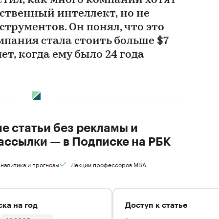
етил, как много компаний хотят
ственный интеллект, но не
струментов. Он понял, что это
омпания стала стоить больше $7
лет, когда ему было 24 года
ие статьи без рекламы и
ассылки — в Подписке на РБК
налитика и прогнозы
Лекции профессоров MBA
ка на год
Доступ к статье