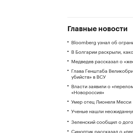
Главные новости
Bloomberg узнал об огран
В Болгарии раскрыли, как
Медведев рассказал о «же
Глава Генштаба Великобри
убийств» в ВСУ
Власти заявили о «перело
«Новороссия»
Умер отец Лионеля Месси
Ученые нашли неожиданную
Зеленский сообщил о дого
Синоптик рассказал о «пе