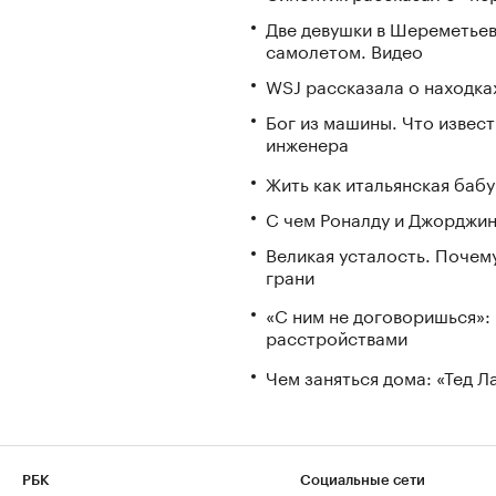
Две девушки в Шереметьев
самолетом. Видео
WSJ рассказала о находка
Бог из машины. Что извес
инженера
Жить как итальянская бабу
С чем Роналду и Джорджин
Великая усталость. Почем
грани
«С ним не договоришься»: 
расстройствами
Чем заняться дома: «Тед 
РБК
Социальные сети