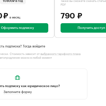
Также вы сможете скачать стать
10 800₽ в год
PDF
0 ₽
790 ₽
в месяц
Оформить подписку
Получить доступ
сть подписка? Тогда войдите
чески. Стоимость зависит от
выбранного тарифного плана
.
автопродление можно в любой момент
ть подписку как юридическое лицо?
Заполните форму