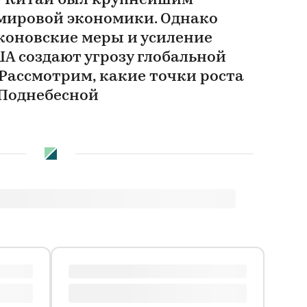
ет Китай был крупнейшим
мировой экономики. Однако
оновские меры и усиление
А создают угрозу глобальной
Рассмотрим, какие точки роста
 Поднебесной