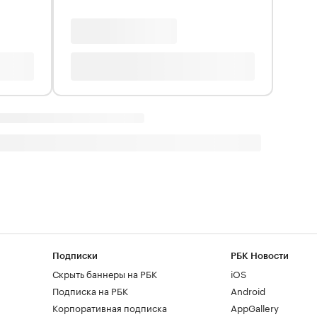
Подписки
РБК Новости
Скрыть баннеры на РБК
iOS
Подписка на РБК
Android
Корпоративная подписка
AppGallery