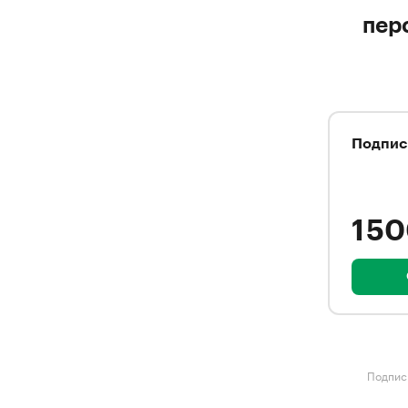
пер
Подпис
1 5
Подписк