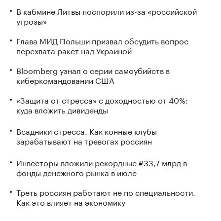
В кабмине Литвы поспорили из-за «российской
угрозы»
Глава МИД Польши призвал обсудить вопрос
перехвата ракет над Украиной
Bloomberg узнал о серии самоубийств в
киберкомандовании США
«Защита от стресса» с доходностью от 40%:
куда вложить дивиденды
Всадники стресса. Как конные клубы
зарабатывают на тревогах россиян
Инвесторы вложили рекордные ₽33,7 млрд в
фонды денежного рынка в июле
Треть россиян работают не по специальности.
Как это влияет на экономику