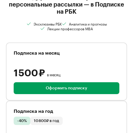
персональные рассылки — в Подписке
на РБК
Эксклюзивы РБК
Аналитика и прогнозы
Лекции профессоров MBA
Подписка на месяц
1 500 ₽
в месяц
Оформить подписку
Подписка на год
-40%
10 800₽ в год