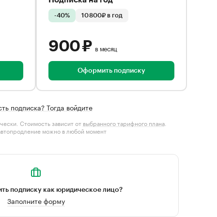
Подписка на год
-40%
10 800₽ в год
900 ₽
в месяц
Оформить подписку
сть подписка? Тогда войдите
чески. Стоимость зависит от
выбранного тарифного плана
.
автопродление можно в любой момент
ть подписку как юридическое лицо?
Заполните форму