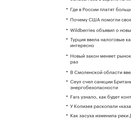
Где в России платят больш
Почему США помогли свое
Wildberries объявил о но
Турция ввела налоговые ка
интересно
Новый закон меняет рынок
раз
В Смоленской области вв
Сеул счел санкции Британ
энергобезопасности
Fars узнало, как будет ко
У Колизея раскопали «ка
Как засуха изменила реки 