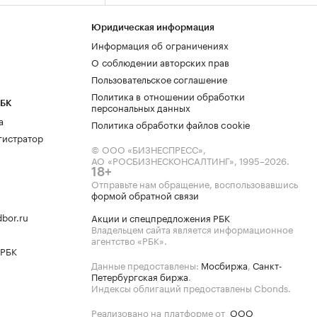
Юридическая информация
Информация об ограничениях
О соблюдении авторских прав
Пользовательское соглашение
Политика в отношении обработки
РБК
персональных данных
а
Политика обработки файлов cookie
гистратор
© ООО «БИЗНЕСПРЕСС»,
АО «РОСБИЗНЕСКОНСАЛТИНГ»,
1995–2026
.
18+
Отправьте нам обращение, воспользовавшись
формой обратной связи
bor.ru
Акции и спецпредложения РБК
Владельцем сайта является информационное
агентство «РБК».
 РБК
Данные предоставлены:
Мосбиржа
,
Санкт-
Петербургская биржа
.
Индексы облигаций предоставлены Cbonds.
Реализовано на платформе от
ООО