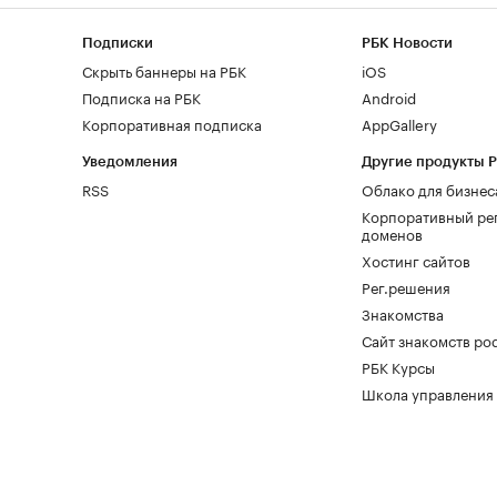
Подписки
РБК Новости
Скрыть баннеры на РБК
iOS
Подписка на РБК
Android
Корпоративная подписка
AppGallery
Уведомления
Другие продукты 
RSS
Облако для бизнес
Корпоративный ре
доменов
Хостинг сайтов
Рег.решения
Знакомства
Сайт знакомств pod
РБК Курсы
Школа управления