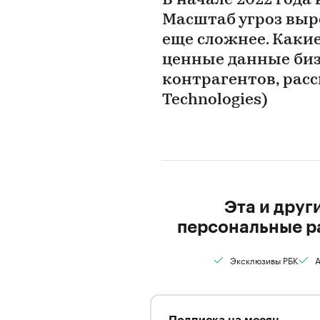
В начале 2022 года
Масштаб угроз выро
еще сложнее. Каки
ценные данные биз
контрагентов, расс
Technologies)
Эта и друг
персональные р
Эксклюзивы РБК
А