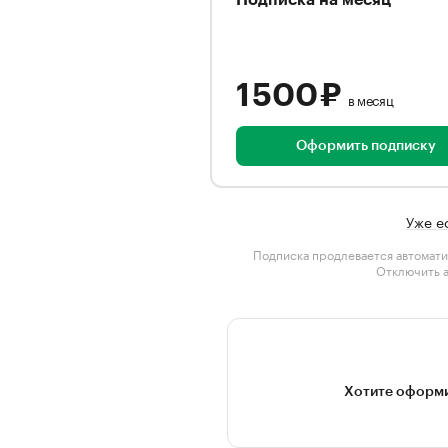
Подписка на месяц
1 500 ₽
в месяц
Оформить подписку
Уже е
Подписка продлевается автомати
Отключить 
Хотите оформи