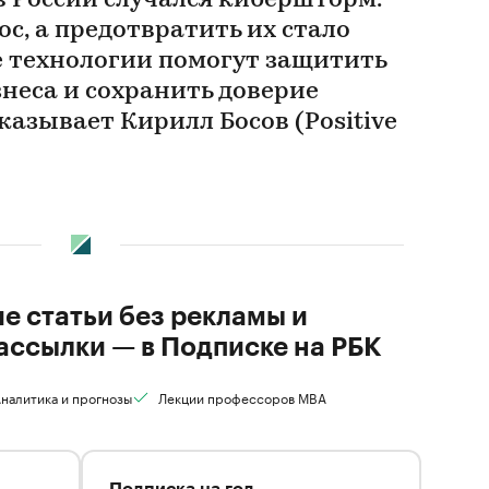
 в России случался кибершторм.
с, а предотвратить их стало
е технологии помогут защитить
неса и сохранить доверие
казывает Кирилл Босов (Positive
ие статьи без рекламы и
ассылки — в Подписке на РБК
налитика и прогнозы
Лекции профессоров MBA