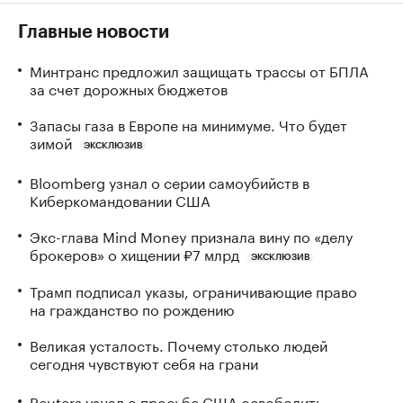
Главные новости
Минтранс предложил защищать трассы от БПЛА
за счет дорожных бюджетов
Запасы газа в Европе на минимуме. Что будет
зимой
ЭКСКЛЮЗИВ
Bloomberg узнал о серии самоубийств в
Киберкомандовании США
Экс-глава Mind Money признала вину по «делу
брокеров» о хищении ₽7 млрд
ЭКСКЛЮЗИВ
Трамп подписал указы, ограничивающие право
на гражданство по рождению
Великая усталость. Почему столько людей
сегодня чувствуют себя на грани
Reuters узнал о просьбе США освободить