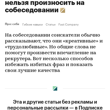
нельзя произносить на
собеседовании
Гибкие навыки
Статьи
Fast Company
Про: себя
На собеседовании соискатели обычно
рассказывают, что они «креативные» и
«трудолюбивые». Но общие слова не
помогут произвести впечатление на
рекрутера. Вот несколько способов
избежать избитых фраз и показать
свои лучшие качества
Эта и другие статьи без рекламы и
персональные рассылки — в Подписке