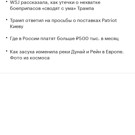
WSJ рассказала, как утечки о нехватке
боеприпасов «сводят с ума» Трампа
Трамп ответил на просьбы о поставках Patriot
Киеву
Где в России платят больше ₽500 тыс. в месяц
Как засуха изменила реки Дунай и Рейн в Европе.
Фото из космоса