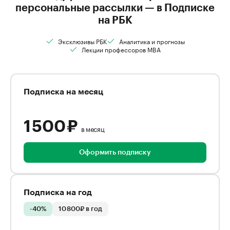
персональные рассылки — в Подписке
на РБК
Эксклюзивы РБК
Аналитика и прогнозы
Лекции профессоров MBA
Подписка на месяц
1 500 ₽
в месяц
Оформить подписку
Подписка на год
-40%
10 800₽ в год