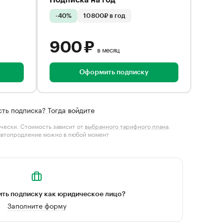
Подписка на год
-40%
10 800₽ в год
900 ₽
в месяц
Оформить подписку
сть подписка? Тогда войдите
чески. Стоимость зависит от
выбранного тарифного плана
.
автопродление можно в любой момент
ть подписку как юридическое лицо?
Заполните форму