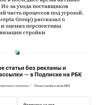
к в последнее время активно
 Из-за ухода поставщиков
й часть процессов под угрозой.
cepta Group) рассказал о
 и оценил перспективы
визации стройки
ие статьи без рекламы и
ассылки — в Подписке на РБК
налитика и прогнозы
Лекции профессоров MBA