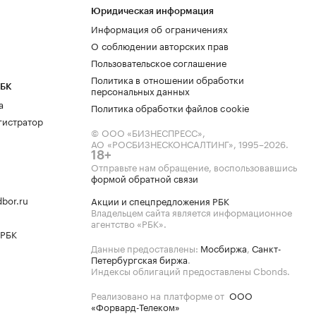
Юридическая информация
Информация об ограничениях
О соблюдении авторских прав
Пользовательское соглашение
Политика в отношении обработки
РБК
персональных данных
а
Политика обработки файлов cookie
гистратор
© ООО «БИЗНЕСПРЕСС»,
АО «РОСБИЗНЕСКОНСАЛТИНГ»,
1995–2026
.
18+
Отправьте нам обращение, воспользовавшись
формой обратной связи
bor.ru
Акции и спецпредложения РБК
Владельцем сайта является информационное
агентство «РБК».
 РБК
Данные предоставлены:
Мосбиржа
,
Санкт-
Петербургская биржа
.
Индексы облигаций предоставлены Cbonds.
Реализовано на платформе от
ООО
«Форвард-Телеком»