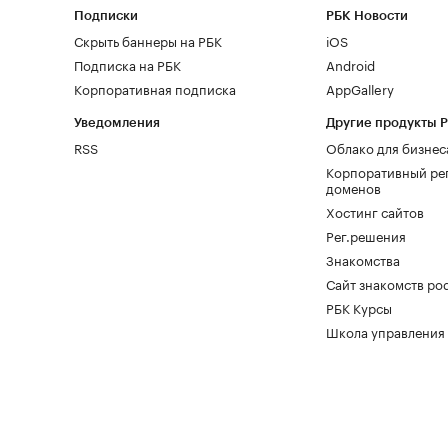
Подписки
РБК Новости
Скрыть баннеры на РБК
iOS
Подписка на РБК
Android
Корпоративная подписка
AppGallery
Уведомления
Другие продукты 
RSS
Облако для бизнес
Корпоративный ре
доменов
Хостинг сайтов
Рег.решения
Знакомства
Сайт знакомств pod
РБК Курсы
Школа управления