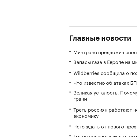
Главные новости
Минтранс предложил спос
Запасы газа в Европе на м
Wildberries сообщила о по
Что известно об атаках БП
Великая усталость. Почем
грани
Треть россиян работают не
экономику
Чего ждать от нового пре
Трамп подписал указы, ог