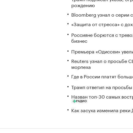
рождению
Bloomberg узнал о серии
«Защита от стресса» с до
Россияне борются с трево
бизнес
Премьера «Одиссеи» увели
Reuters узнал о просьбе 
морпеха
Где в России платят больш
Трамп ответил на просьбы 
Назван топ-30 самых вост
РАДИО
Как засуха изменила реки 