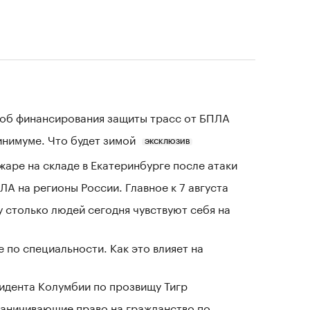
об финансирования защиты трасс от БПЛА
инимуме. Что будет зимой
ЭКСКЛЮЗИВ
жаре на складе в Екатеринбурге после атаки
ЛА на регионы России. Главное к 7 августа
у столько людей сегодня чувствуют себя на
 по специальности. Как это влияет на
зидента Колумбии по прозвищу Тигр
раничивающие право на гражданство по