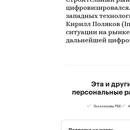
Строительный рыно
цифровизировался.
западных технологи
Кирилл Поляков (In
ситуации на рынке
дальнейшей цифро
Эта и друг
персональные р
Эксклюзивы РБК
А