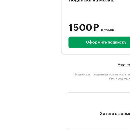
Подписка на месяц
1 500 ₽
в месяц
Оформить подписку
Уже е
Подписка продлевается автомати
Отключить 
Хотите оформи