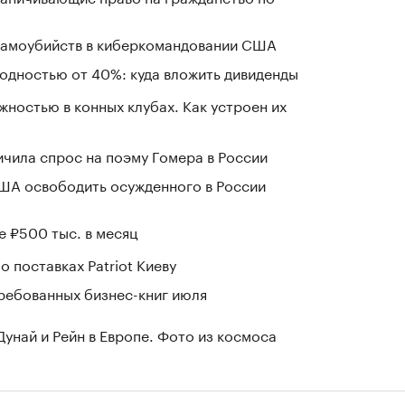
 самоубийств в киберкомандовании США
ходностью от 40%: куда вложить дивиденды
жностью в конных клубах. Как устроен их
чила спрос на поэму Гомера в России
США освободить осужденного в России
е ₽500 тыс. в месяц
о поставках Patriot Киеву
ребованных бизнес-книг июля
Дунай и Рейн в Европе. Фото из космоса