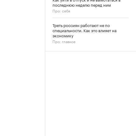
последнюю неделю перед ним
Про: себя
Треть россиян работают не по
специальности. Как это влияет на
экономику
Про: главное