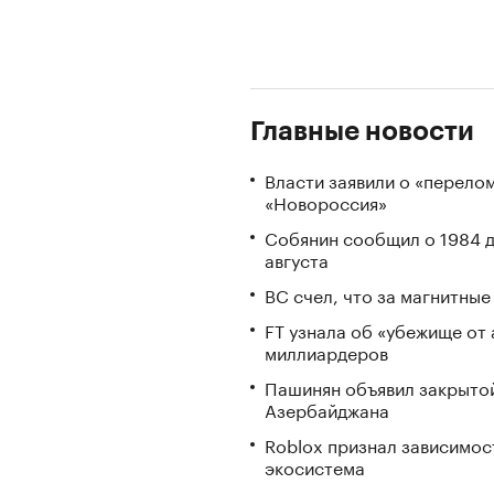
Главные новости
Власти заявили о «перело
«Новороссия»
Собянин сообщил о 1984 д
августа
ВС счел, что за магнитны
FT узнала об «убежище от 
миллиардеров
Пашинян объявил закрытой
Азербайджана
Roblox признал зависимост
экосистема