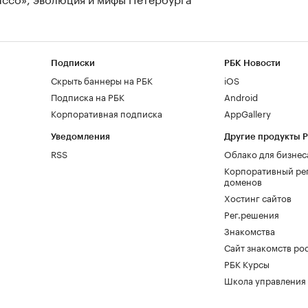
Подписки
РБК Новости
Скрыть баннеры на РБК
iOS
Подписка на РБК
Android
Корпоративная подписка
AppGallery
Уведомления
Другие продукты 
RSS
Облако для бизнес
Корпоративный ре
доменов
Хостинг сайтов
Рег.решения
Знакомства
Сайт знакомств pod
РБК Курсы
Школа управления