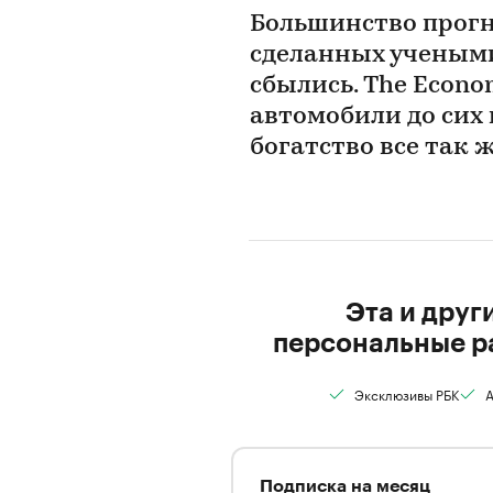
Большинство прогн
сделанных учеными 
сбылись. The Econo
автомобили до сих 
богатство все так ж
Эта и друг
персональные р
Эксклюзивы РБК
А
Подписка на месяц