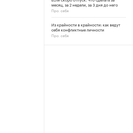
месяц, за 2 недели, за 3 дня до него
Про: себя
Из крайности в крайности: как ведут
себя конфликтные личности
Про: себя