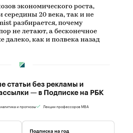
озов экономического роста,
середины 20 века, так и не
mist разбирается, почему
пор не летают, а бесконечное
е далеко, как и полвека назад
ие статьи без рекламы и
ассылки — в Подписке на РБК
налитика и прогнозы
Лекции профессоров MBA
Подписка на год