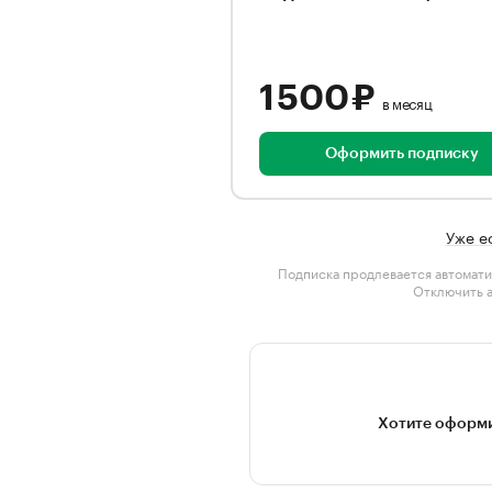
1 500 ₽
в месяц
Оформить подписку
Уже е
Подписка продлевается автомати
Отключить 
Хотите оформи