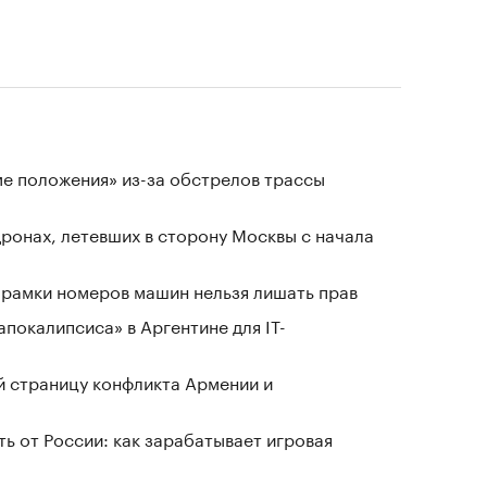
ме положения» из-за обстрелов трассы
ронах, летевших в сторону Москвы с начала
е рамки номеров машин нельзя лишать прав
апокалипсиса» в Аргентине для IT-
 страницу конфликта Армении и
ь от России: как зарабатывает игровая