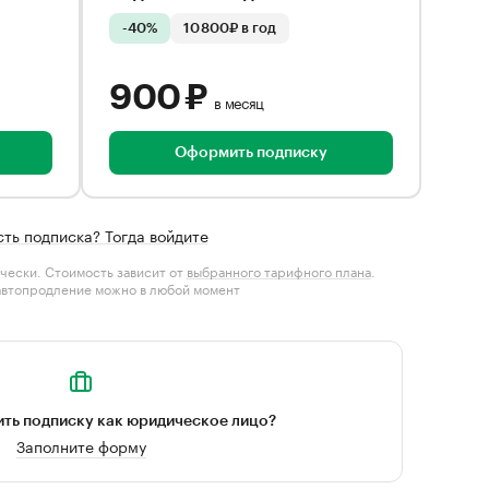
-40%
10 800₽ в год
900 ₽
в месяц
Оформить подписку
сть подписка? Тогда войдите
чески. Стоимость зависит от
выбранного тарифного плана
.
автопродление можно в любой момент
ть подписку как юридическое лицо?
Заполните форму