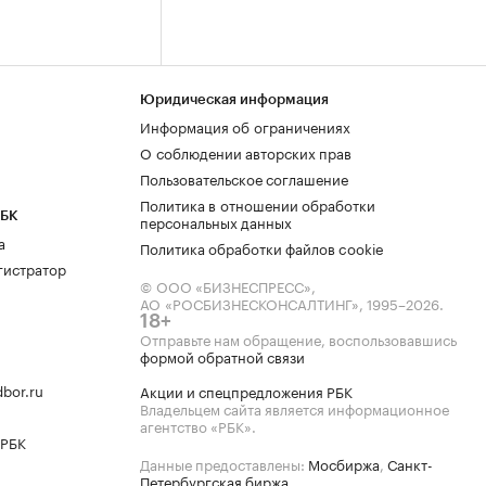
Юридическая информация
Информация об ограничениях
О соблюдении авторских прав
Пользовательское соглашение
Политика в отношении обработки
РБК
персональных данных
а
Политика обработки файлов cookie
гистратор
© ООО «БИЗНЕСПРЕСС»,
АО «РОСБИЗНЕСКОНСАЛТИНГ»,
1995–2026
.
18+
Отправьте нам обращение, воспользовавшись
формой обратной связи
bor.ru
Акции и спецпредложения РБК
Владельцем сайта является информационное
агентство «РБК».
 РБК
Данные предоставлены:
Мосбиржа
,
Санкт-
Петербургская биржа
.