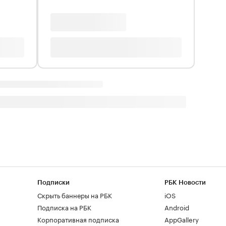
Подписки
РБК Новости
Скрыть баннеры на РБК
iOS
Подписка на РБК
Android
Корпоративная подписка
AppGallery