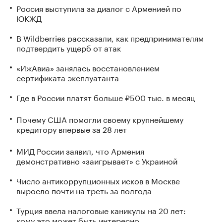
Россия выступила за диалог с Арменией по
ЮКЖД
В Wildberries рассказали, как предпринимателям
подтвердить ущерб от атак
«ИжАвиа» занялась восстановлением
сертификата эксплуатанта
Где в России платят больше ₽500 тыс. в месяц
Почему США помогли своему крупнейшему
кредитору впервые за 28 лет
МИД России заявил, что Армения
демонстративно «заигрывает» с Украиной
Число антикоррупционных исков в Москве
выросло почти на треть за полгода
Турция ввела налоговые каникулы на 20 лет:
кому это может быть интересно