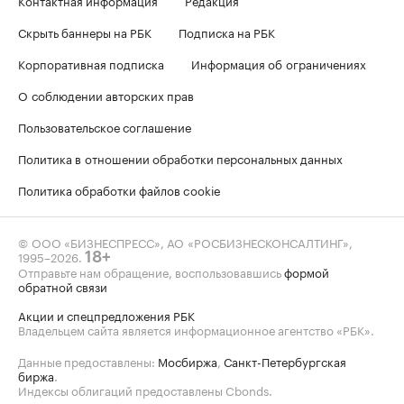
Скрыть баннеры на РБК
Подписка на РБК
Корпоративная подписка
Информация об ограничениях
О соблюдении авторских прав
Пользовательское соглашение
Политика в отношении обработки персональных данных
Политика обработки файлов cookie
© ООО «БИЗНЕСПРЕСС», АО «РОСБИЗНЕСКОНСАЛТИНГ»,
1995–2026
.
18+
Отправьте нам обращение, воспользовавшись
формой
обратной связи
Акции и спецпредложения РБК
Владельцем сайта является информационное агентство «РБК».
Данные предоставлены:
Мосбиржа
,
Санкт-Петербургская
биржа
.
Индексы облигаций предоставлены Cbonds.