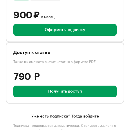
900 ₽
в месяц
Оформить подписку
Доступ к статье
Также вы сможете скачать статью в формате PDF
790 ₽
Получить доступ
Уже есть подписка? Тогда войдите
Подписка продлевается автоматически. Стоимость зависит от
выбранного тарифного плана
. Отключить автопродление можно в