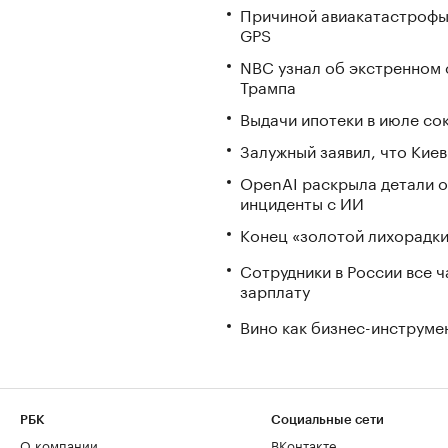
Причиной авиакатастрофы
GPS
NBC узнал об экстренном 
Трампа
Выдачи ипотеки в июле со
Залужный заявил, что Кие
OpenAI раскрыла детали о
инциденты с ИИ
Конец «золотой лихорадки»
Сотрудники в России все 
зарплату
Вино как бизнес-инструмен
РБК
Социальные сети
О компании
ВКонтакте