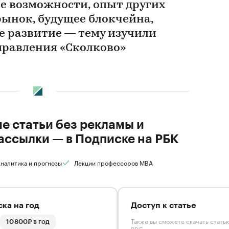
е возможности, опыт других
рынок, будущее блокчейна,
е развитие — тему изучили
равления «Сколково»
ие статьи без рекламы и
ассылки — в Подписке на РБК
налитика и прогнозы
Лекции профессоров MBA
ка на год
Доступ к статье
Также вы сможете скачать стать
10 800₽ в год
PDF