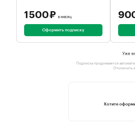
1 500 ₽
90
в месяц
Оформить подписку
Уже е
Подписка продлевается автомати
Отключить 
Хотите оформи