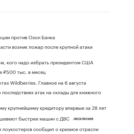
кции против Озон Банка
асти возник пожар после крупной атаки
м, кого надо избрать президентом США
е ₽500 тыс. в месяц
тах Wildberries. Главное на 6 августа
 последствиях атак на склады для книжного
му крупнейшему кредитору впервые за 28 лет
шевеют быстрее машин с ДВС
ЭКСКЛЮЗИВ
е лоукостеров сообщил о кризисе отрасли