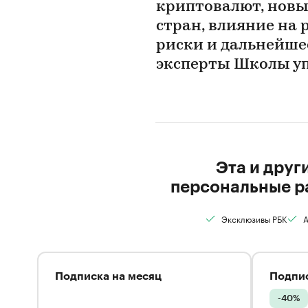
криптовалют, новы
стран, влияние на 
риски и дальнейше
эксперты Школы уп
Эта и друг
персональные р
Эксклюзивы РБК
А
Подписка на месяц
Подпис
-40%