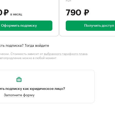
0 ₽
790 ₽
в месяц
Оформить подписку
Получить доступ
сть подписка? Тогда войдите
чески. Стоимость зависит от
выбранного тарифного плана
.
автопродление можно в любой момент
ть подписку как юридическое лицо?
Заполните форму