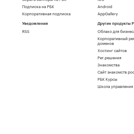
Подписка на РБК
Android
Корпоративная подписка
AppGallery
Уведомления
Другие продукты 
RSS
Облако для бизнес
Корпоративный ре
доменов
Хостинг сайтов
Рег.решения
Знакомства
Сайт знакомств pod
РБК Курсы
Школа управления