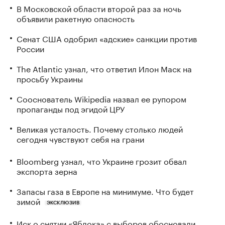
В Московской области второй раз за ночь
объявили ракетную опасность
Сенат США одобрил «адские» санкции против
России
The Atlantic узнал, что ответил Илон Маск на
просьбу Украины
Сооснователь Wikipedia назвал ее рупором
пропаганды под эгидой ЦРУ
Великая усталость. Почему столько людей
сегодня чувствуют себя на грани
Bloomberg узнал, что Украине грозит обвал
экспорта зерна
Запасы газа в Европе на минимуме. Что будет
зимой
ЭКСКЛЮЗИВ
Иск о снятии «Яблока» с выборов обосновали