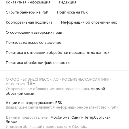
Контактная информация
Редакция
Скрыть баннеры на РБК
Подписка на РБК
Корпоративная подписка
Информация об ограничениях
О соблюдении авторских прав
Пользовательское соглашение
Политика в отношении обработки персональных данных
Политика обработки файлов cookie
© ООО «БИЗНЕСПРЕСС», АО «РОСБИЗНЕСКОНСАЛТИНГ»,
1995–2026
.
18+
Отправьте нам обращение, воспользовавшись
формой
обратной связи
Акции и спецпредложения РБК
Владельцем сайта является информационное агентство «РБК».
Данные предоставлены:
Мосбиржа
,
Санкт-Петербургская
биржа
.
Индексы облигаций предоставлены Cbonds.