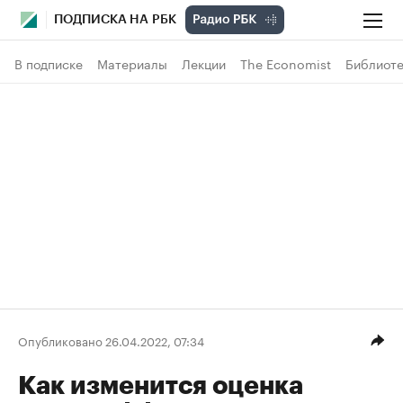
ПОДПИСКА НА РБК
В подписке
Материалы
Лекции
The Economist
Библиоте
Опубликовано 26.04.2022, 07:34
Как изменится оценка