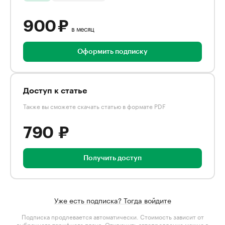
900 ₽
в месяц
Оформить подписку
Доступ к статье
Также вы сможете скачать статью в формате PDF
790 ₽
Получить доступ
Уже есть подписка? Тогда войдите
Подписка продлевается автоматически. Стоимость зависит от
выбранного тарифного плана
. Отключить автопродление можно в