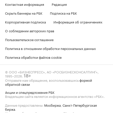
Контактная информация
Редакция
Скрыть баннеры на РБК
Подписка на РБК
Корпоративная подписка
Информация об ограничениях
О соблюдении авторских прав
Пользовательское соглашение
Политика в отношении обработки персональных данных
Политика обработки файлов cookie
© ООО «БИЗНЕСПРЕСС», АО «РОСБИЗНЕСКОНСАЛТИНГ»,
1995–2026
.
18+
Отправьте нам обращение, воспользовавшись
формой
обратной связи
Акции и спецпредложения РБК
Владельцем сайта является информационное агентство «РБК».
Данные предоставлены:
Мосбиржа
,
Санкт-Петербургская
биржа
.