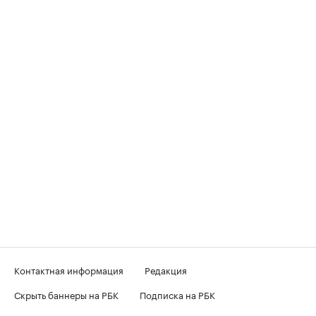
Контактная информация
Редакция
Скрыть баннеры на РБК
Подписка на РБК