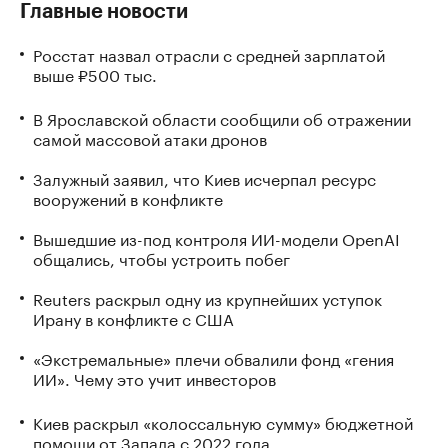
Главные новости
Росстат назвал отрасли с средней зарплатой
выше ₽500 тыс.
В Ярославской области сообщили об отражении
самой массовой атаки дронов
Залужный заявил, что Киев исчерпал ресурс
вооружений в конфликте
Вышедшие из-под контроля ИИ-модели OpenAI
общались, чтобы устроить побег
Reuters раскрыл одну из крупнейших уступок
Ирану в конфликте с США
«Экстремальные» плечи обвалили фонд «гения
ИИ». Чему это учит инвесторов
Киев раскрыл «колоссальную сумму» бюджетной
помощи от Запада с 2022 года