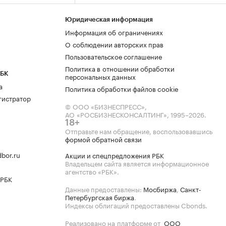
Юридическая информация
Информация об ограничениях
О соблюдении авторских прав
Пользовательское соглашение
Политика в отношении обработки
РБК
персональных данных
а
Политика обработки файлов cookie
гистратор
© ООО «БИЗНЕСПРЕСС»,
АО «РОСБИЗНЕСКОНСАЛТИНГ»,
1995–2026
.
18+
Отправьте нам обращение, воспользовавшись
формой обратной связи
bor.ru
Акции и спецпредложения РБК
Владельцем сайта является информационное
агентство «РБК».
 РБК
Данные предоставлены:
Мосбиржа
,
Санкт-
Петербургская биржа
.
Индексы облигаций предоставлены Cbonds.
Реализовано на платформе от
ООО