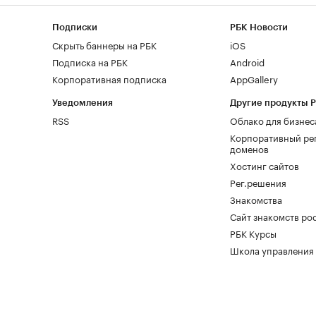
Подписки
РБК Новости
Скрыть баннеры на РБК
iOS
Подписка на РБК
Android
Корпоративная подписка
AppGallery
Уведомления
Другие продукты 
RSS
Облако для бизнес
Корпоративный ре
доменов
Хостинг сайтов
Рег.решения
Знакомства
Сайт знакомств pod
РБК Курсы
Школа управления