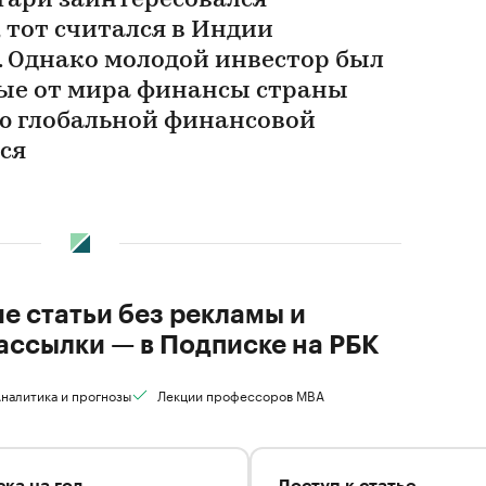
тари заинтересовался
тот считался в Индии
 Однако молодой инвестор был
тые от мира финансы страны
ью глобальной финансовой
ся
ие статьи без рекламы и
ассылки — в Подписке на РБК
налитика и прогнозы
Лекции профессоров MBA