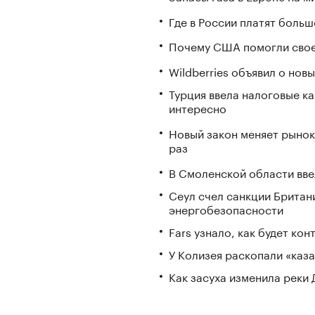
Где в России платят больш
Почему США помогли свое
Wildberries объявил о но
Турция ввела налоговые ка
интересно
Новый закон меняет рынок
раз
В Смоленской области вв
Сеул счел санкции Британ
энергобезопасности
Fars узнало, как будет ко
У Колизея раскопали «ка
Как засуха изменила реки 