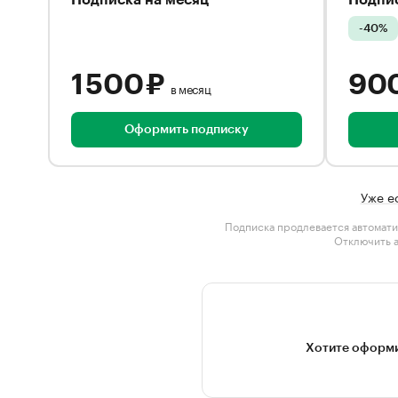
Подписка на месяц
Подпис
-40%
1 500 ₽
90
в месяц
Оформить подписку
Уже е
Подписка продлевается автомати
Отключить 
Хотите оформи