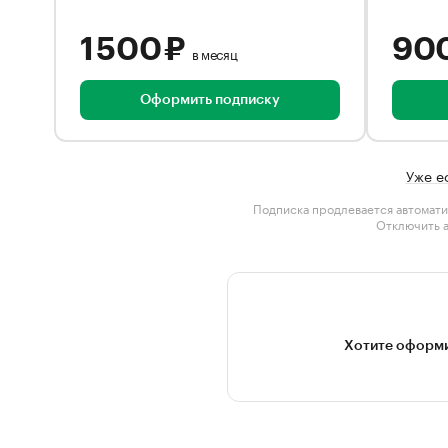
1 500 ₽
90
в месяц
Оформить подписку
Уже е
Подписка продлевается автомати
Отключить 
Хотите оформи