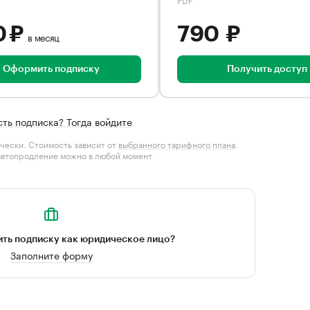
0 ₽
790 ₽
в месяц
Оформить подписку
Получить доступ
сть подписка? Тогда войдите
чески. Стоимость зависит от
выбранного тарифного плана
.
автопродление можно в любой момент
ть подписку как юридическое лицо?
Заполните форму