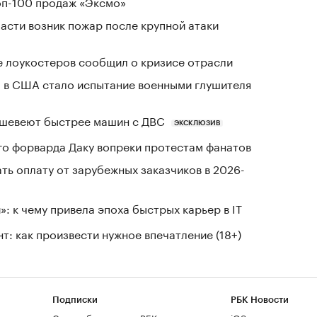
оп-100 продаж «Эксмо»
асти возник пожар после крупной атаки
е лоукостеров сообщил о кризисе отрасли
 в США стало испытание военными глушителя
шевеют быстрее машин с ДВС
ЭКСКЛЮЗИВ
го форварда Даку вопреки протестам фанатов
ть оплату от зарубежных заказчиков в 2026-
: к чему привела эпоха быстрых карьер в IT
т: как произвести нужное впечатление (18+)
Подписки
РБК Новости