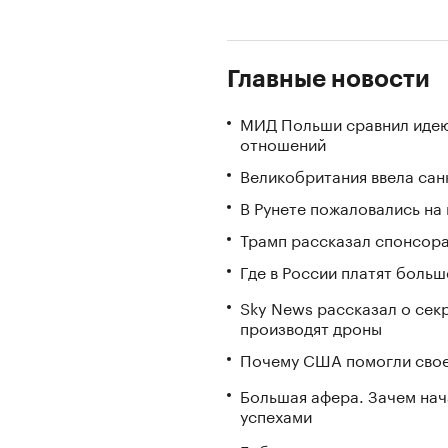
Главные новости
МИД Польши сравнил идею
отношений
Великобритания ввела сан
В Рунете пожаловались на
Трамп рассказал спонсора
Где в России платят больш
Sky News рассказал о сек
производят дроны
Почему США помогли свое
Большая афера. Зачем на
успехами