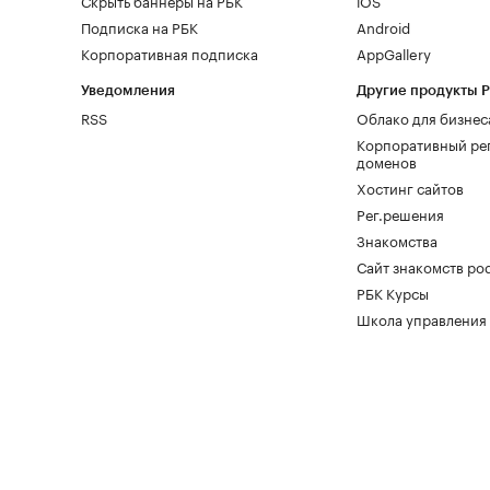
Скрыть баннеры на РБК
iOS
Подписка на РБК
Android
Корпоративная подписка
AppGallery
Уведомления
Другие продукты 
RSS
Облако для бизнес
Корпоративный ре
доменов
Хостинг сайтов
Рег.решения
Знакомства
Сайт знакомств pod
РБК Курсы
Школа управления