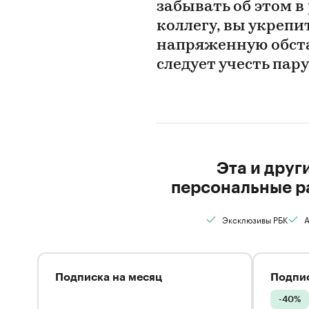
забывать об этом в
коллегу, вы укрепи
напряженную обста
следует учесть пар
Эта и друг
персональные р
Эксклюзивы РБК
А
Подписка на месяц
Подпис
-40%