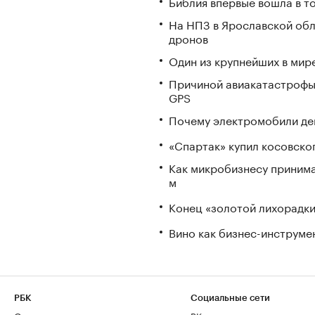
Библия впервые вошла в т
На НПЗ в Ярославской обл
дронов
Один из крупнейших в мир
Причиной авиакатастрофы
GPS
Почему электромобили де
«Спартак» купил косовско
Как микробизнесу принима
м
Конец «золотой лихорадки»
Вино как бизнес-инструмен
РБК
Социальные сети