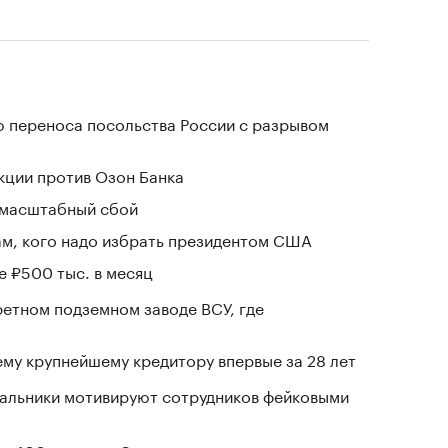
 переноса посольства России с разрывом
кции против Озон Банка
 масштабный сбой
м, кого надо избрать президентом США
е ₽500 тыс. в месяц
ретном подземном заводе ВСУ, где
му крупнейшему кредитору впервые за 28 лет
чальники мотивируют сотрудников фейковыми