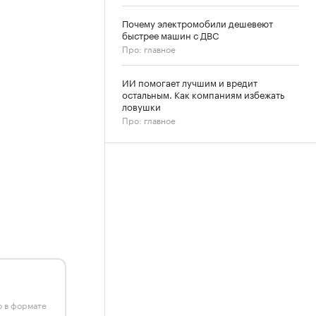
Почему электромобили дешевеют
быстрее машин с ДВС
Про: главное
ИИ помогает лучшим и вредит
остальным. Как компаниям избежать
ловушки
Про: главное
ю в формате