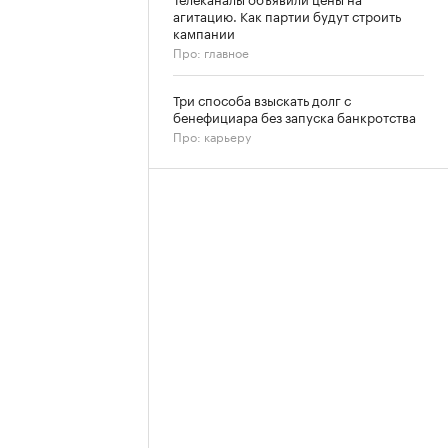
агитацию. Как партии будут строить
кампании
Про: главное
Три способа взыскать долг с
бенефициара без запуска банкротства
Про: карьеру