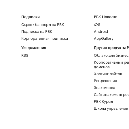
Подписки
РБК Новости
Скрыть баннеры на РБК
iOS
Подписка на РБК
Android
Корпоративная подписка
AppGallery
Уведомления
Другие продукты 
RSS
Облако для бизнес
Корпоративный ре
доменов
Хостинг сайтов
Рег.решения
Знакомства
Сайт знакомств pod
РБК Курсы
Школа управления