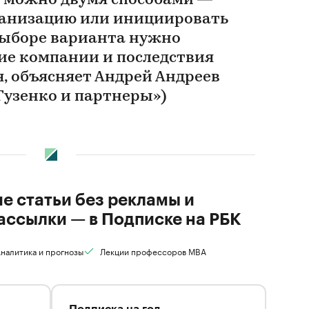
 можно двумя способами —
ганизацию или инициировать
выборе варианта нужно
ие компании и последствия
, объясняет Андрей Андреев
 Гузенко и партнеры»)
ие статьи без рекламы и
ассылки — в Подписке на РБК
налитика и прогнозы
Лекции профессоров MBA