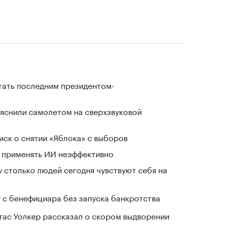
стать последним президентом-
ъяснили самолетом на сверхзвуковой
иск о снятии «Яблока» с выборов
а применять ИИ неэффективно
у столько людей сегодня чувствуют себя на
г с бенефициара без запуска банкротства
ас Уолкер рассказал о скором выдворении