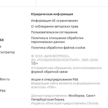
Юридическая информация
Информация об ограничениях
О соблюдении авторских прав
Пользовательское соглашение
Политика в отношении обработки
РБК
персональных данных
а
Политика обработки файлов cookie
гистратор
© ООО «БИЗНЕСПРЕСС»,
АО «РОСБИЗНЕСКОНСАЛТИНГ»,
1995–2026
.
18+
Отправьте нам обращение, воспользовавшись
формой обратной связи
bor.ru
Акции и спецпредложения РБК
Владельцем сайта является информационное
агентство «РБК».
 РБК
Данные предоставлены:
Мосбиржа
,
Санкт-
Петербургская биржа
.
Индексы облигаций предоставлены Cbonds.