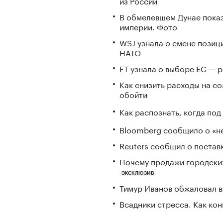
из России
В обмелевшем Дунае пока
империи. Фото
WSJ узнала о смене позиц
НАТО
FT узнала о выборе ЕС — 
Как снизить расходы на со
обойти
Как распознать, когда по
Bloomberg сообщило о «не
Reuters сообщил о постав
Почему продажи городских
ЭКСКЛЮЗИВ
Тимур Иванов обжаловал в
Всадники стресса. Как ко