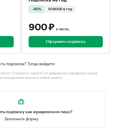
Подписка на год
-40%
10 800₽ в год
900 ₽
в месяц
Оформить подписку
сть подписка? Тогда войдите
чески. Стоимость зависит от
выбранного тарифного плана
.
автопродление можно в любой момент
ть подписку как юридическое лицо?
Заполните форму