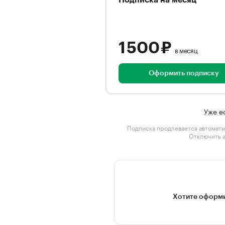
Подписка на месяц
1 500 ₽
в месяц
Оформить подписку
Уже е
Подписка продлевается автомати
Отключить 
Хотите оформи