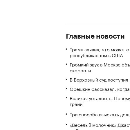
Главные новости
Трамп заявил, что может 
республиканцем в США
Громкий звук в Москве об
скорости
В Верховный суд поступил 
Орешкин рассказал, когд
Великая усталость. Почем
грани
Три способа взыскать дол
«Веселый молочник» Джаст