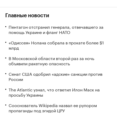
Главные новости
Пентагон отстранил генерала, отвечавшего за
помощь Украине и фланг НАТО
«Одиссея» Нолана собрала в прокате более $1
млрд
В Московской области второй раз за ночь
объявили ракетную опасность
Сенат США одобрил «адские» санкции против
России
The Atlantic узнал, что ответил Илон Маск на
просьбу Украины
Сооснователь Wikipedia назвал ее рупором
пропаганды под эгидой ЦРУ