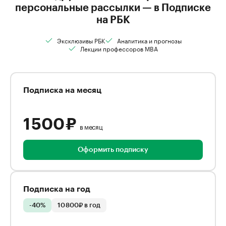
персональные рассылки — в Подписке
на РБК
Эксклюзивы РБК
Аналитика и прогнозы
Лекции профессоров MBA
Подписка на месяц
1 500 ₽
в месяц
Оформить подписку
Подписка на год
-40%
10 800₽ в год