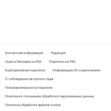
Контактная информация
Редакция
Скрыть баннеры на РБК
Подписка на РБК
Корпоративная подписка
Информация об ограничениях
О соблюдении авторских прав
Пользовательское соглашение
Политика в отношении обработки персональных данных
Политика обработки файлов cookie